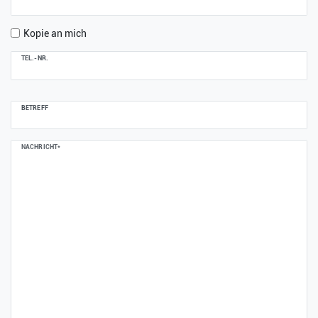
Kopie an mich
TEL.-NR.
BETREFF
NACHRICHT*