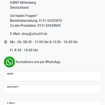
63897 Miltenberg
Deutschland
Sie haben Fragen?
Bestellabwicklung:
0151 56303870
Zu den Produkten: 0151 65429605
E-Mail:
shop@silos24.de
Mo - Do: 08:30 - 12:00 Uhr & 13:00 - 16:30 Uhr
Fr: 8:30 - 14:00 Uhr
Kontaktiere uns per WhatsApp
Ceres::Template.mailFormHoneypotLabel
NAME*
ANSCHRIFT
E-MAIL*