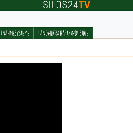
ntnahmesysteme
Landwirtschaft/Industrie