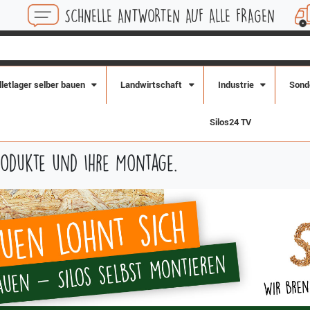
N AUF ALLE FRAGEN
KOSTENLOSE LIEFERUNG IN
lletlager selber bauen
Landwirtschaft
Industrie
Sond
Silos24 TV
rodukte und Ihre Montage.