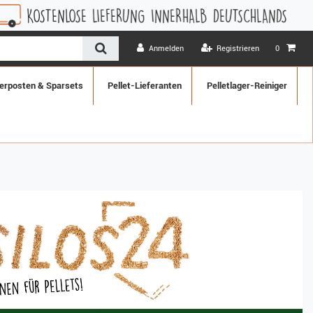
NERHALB DEUTSCHLANDS
1 MONAT WIDERRUFSRECHT
Anmelden
Registrieren
0
erposten & Sparsets
Pellet-Lieferanten
Pelletlager-Reiniger