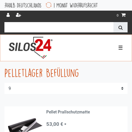
LB DEUTSCHLANDS
1 MONAT WIDERRUFSRECHT
0
☰
Pelletlager Befüllung
Pellet Prallschutzmatte
53,00 € *