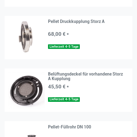
Pellet Druckkupplung Storz A
68,00 € *
Lieferzeit 4-5 Tage
Belüftungsdeckel für vorhandene Storz
A Kupplung
45,50 € *
Lieferzeit 4-5 Tage
Pellet-Füllrohr DN 100