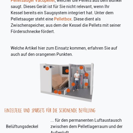
Pelletsauger Vacupellet
, welcher die Pellets aus dem Bunker
saugt. Dieses Gerät ist für Sie nicht relevant, wenn Ihr
Kessel bereits ein Saugsystem integriert hat. Unter dem
Pelletsauger steht eine
Pelletbox
. Diese dient als
Zwischenspeicher, aus dem der Kessel die Pellets mit seiner
Förderschnecke fördert.
Welche Artikel hier zum Einsatz kommen, erfahren Sie auf
auch auf den orangenen Punkten.
Einzelteile und Sparsets für die schonende Befüllung
... für den permanenten Luftaustausch
Belüftungsdeckel
zwischen dem Pelletlagerraum und der
Außenluft