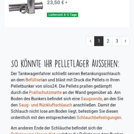
23,50 € *
Lieferzeit 4-5 Tage
1
2
3
So könnte Ihr Pelletlager aussehen:
Der Tankwagenfahrer schließt seinen Betankungsschlauch
an dem
Befüllse
t
an und bläst mit Druck die Pellets in Ihren
Pelletbunke
r
von silos24. Die Pellets prallen gedämpft
durch die
Prallschutzmatte
an der Wand gegenüber ab. Am
Boden des Bunkers befindet sich eine
Saugsonde
, an den Sie
den
Saug- und Rückluftschlauch
anschließen. Damit der
Schlauch nicht lose am Boden liegt, befestigen Sie diesen
ordentlich mit den entsprechenden
Schlauchbefestigungen
.
Am anderen Ende der Schläuche befindet sich der