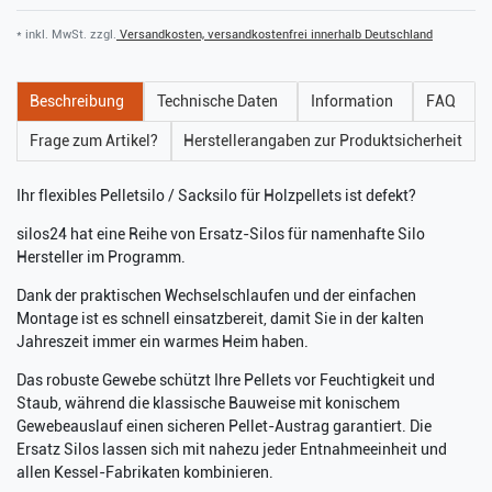
* inkl. MwSt. zzgl.
Versandkosten, versandkostenfrei innerhalb Deutschland
Beschreibung
Technische Daten
Information
FAQ
Frage zum Artikel?
Herstellerangaben zur Produktsicherheit
Ihr flexibles Pelletsilo / Sacksilo für Holzpellets ist defekt?
silos24 hat eine Reihe von Ersatz-Silos für namenhafte Silo
Hersteller im Programm.
Dank der praktischen Wechselschlaufen und der einfachen
Montage ist es schnell einsatzbereit, damit Sie in der kalten
Jahreszeit immer ein warmes Heim haben.
Das robuste Gewebe schützt Ihre Pellets vor Feuchtigkeit und
Staub, während die klassische Bauweise mit konischem
Gewebeauslauf einen sicheren Pellet-Austrag garantiert. Die
Ersatz Silos lassen sich mit nahezu jeder Entnahmeeinheit und
allen Kessel-Fabrikaten kombinieren.