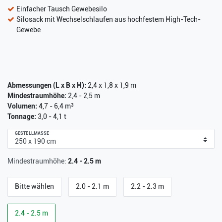
Einfacher Tausch Gewebesilo
Silosack mit Wechselschlaufen aus hochfestem High-Tech-
Gewebe
Abmessungen (L x B x H):
2,4 x 1,8 x 1,9 m
Mindestraumhöhe:
2,4 - 2,5 m
Volumen:
4,7 - 6,4 m³
Tonnage:
3,0 - 4,1 t
GESTELLMASSE
Mindestraumhöhe:
2.4 - 2.5 m
Bitte wählen
2.0 - 2.1 m
2.2 - 2.3 m
2.4 - 2.5 m