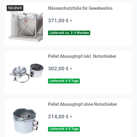
Neuheit
Nässeschutzfolie für Gewebesilos
371,00 € *
Lieferzeit ca. 2-3 Wochen
Pellet Absaugtopf inkl. Notschieber
302,00 € *
Lieferzeit 4-5 Tage
Pellet Absaugtopf ohne Notschieber
214,00 € *
Lieferzeit 4-5 Tage