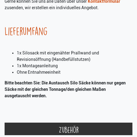
Gerne können Sie uns alle Daten über unser
Kontaktformular
zusenden, wir erstellen ein individuelles Angebot.
Lieferumfang
1x Silosack mit eingenähter Prallwand und
Revisionsöffnung (Handbefüllstutzen)
1x Montageanleitung
Ohne Entnahmeeinheit
Bitte beachten Sie: Die Austausch Silo Säcke können nur gegen
Säcke mit der gleichen Tonnage/den gleichen Maßen
ausgetauscht werden.
Zubehör