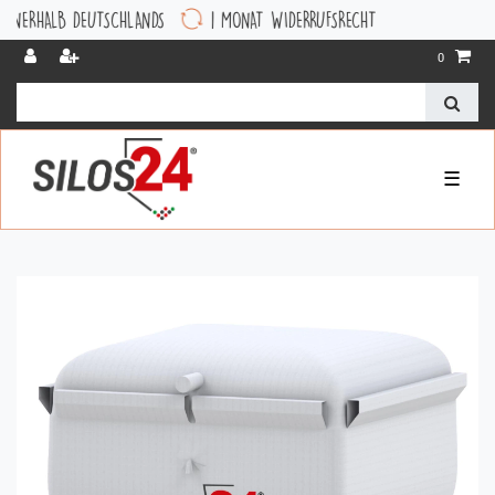
B DEUTSCHLANDS
1 MONAT WIDERRUFSRECHT
0
☰