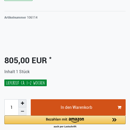
Artikelnummer
106114
*
805,00 EUR
Inhalt
1
Stück
Lieferzeit ca. 1-2 Wochen
In den Warenkorb