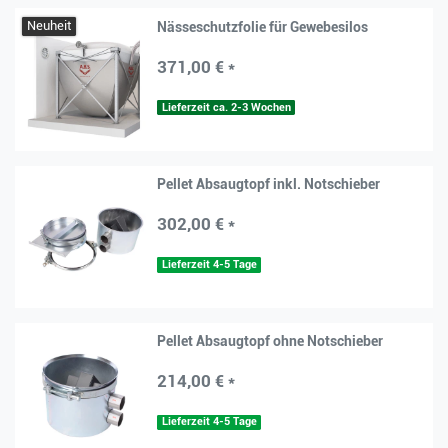
Neuheit
Nässeschutzfolie für Gewebesilos
371,00 € *
Lieferzeit ca. 2-3 Wochen
Pellet Absaugtopf inkl. Notschieber
302,00 € *
Lieferzeit 4-5 Tage
Pellet Absaugtopf ohne Notschieber
214,00 € *
Lieferzeit 4-5 Tage