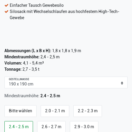
Einfacher Tausch Gewebesilo
Silosack mit Wechselschlaufen aus hochfestem High-Tech-
Gewebe
Abmessungen (L x B x H):
1,8 x 1,8 x 1,9 m
Mindestraumhöhe:
2,4 - 2,5 m
Volumen:
4,1 - 5,4 m³
Tonnage:
2,7 - 3,5 t
GESTELLMASSE
Mindestraumhöhe:
2.4 - 2.5 m
Bitte wählen
2.0 - 2.1 m
2.2 - 2.3 m
2.4 - 2.5 m
2.6 - 2.7 m
2.9 - 3.0 m