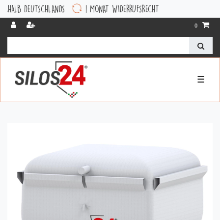
DEUTSCHLANDS
1 MONAT WIDERRUFSRECHT
0
☰