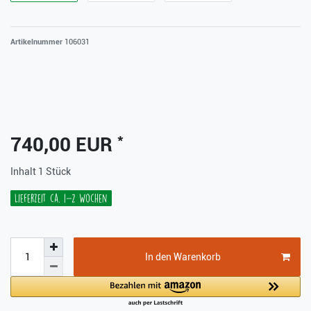
Artikelnummer
106031
*
740,00 EUR
Inhalt
1
Stück
Lieferzeit ca. 1-2 Wochen
In den Warenkorb