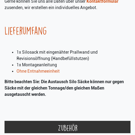
Gerne können Sie uns alle Daten über unser
Kontaktformular
zusenden, wir erstellen ein individuelles Angebot.
Lieferumfang
1x Silosack mit eingenähter Prallwand und
Revisionsöffnung (Handbefüllstutzen)
1x Montageanleitung
Ohne Entnahmeeinheit
Bitte beachten Sie: Die Austausch Silo Säcke können nur gegen
Säcke mit der gleichen Tonnage/den gleichen Maßen
ausgetauscht werden.
Zubehör