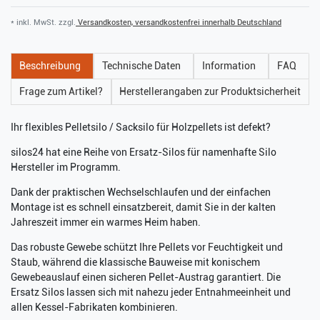
* inkl. MwSt. zzgl.
Versandkosten, versandkostenfrei innerhalb Deutschland
Beschreibung
Technische Daten
Information
FAQ
Frage zum Artikel?
Herstellerangaben zur Produktsicherheit
Ihr flexibles Pelletsilo / Sacksilo für Holzpellets ist defekt?
silos24 hat eine Reihe von Ersatz-Silos für namenhafte Silo
Hersteller im Programm.
Dank der praktischen Wechselschlaufen und der einfachen
Montage ist es schnell einsatzbereit, damit Sie in der kalten
Jahreszeit immer ein warmes Heim haben.
Das robuste Gewebe schützt Ihre Pellets vor Feuchtigkeit und
Staub, während die klassische Bauweise mit konischem
Gewebeauslauf einen sicheren Pellet-Austrag garantiert. Die
Ersatz Silos lassen sich mit nahezu jeder Entnahmeeinheit und
allen Kessel-Fabrikaten kombinieren.