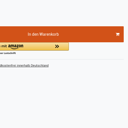
In den Warenkorb
kostenfrei innerhalb Deutschland