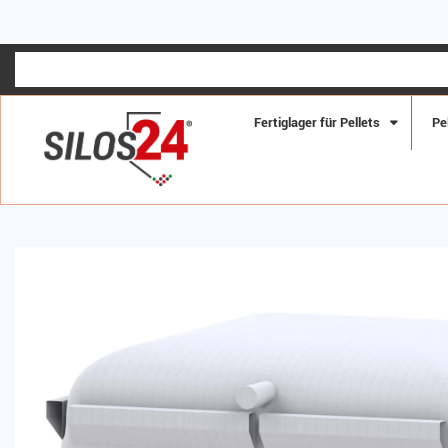
SCHN
Fertiglager für Pellets
Pe