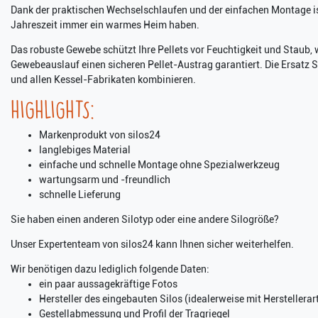
Dank der praktischen Wechselschlaufen und der einfachen Montage ist 
Jahreszeit immer ein warmes Heim haben.
Das robuste Gewebe schützt Ihre Pellets vor Feuchtigkeit und Staub
Gewebeauslauf einen sicheren Pellet-Austrag garantiert. Die Ersatz 
und allen Kessel-Fabrikaten kombinieren.
HIGHLIGHTS:
Markenprodukt von silos24
langlebiges Material
einfache und schnelle Montage ohne Spezialwerkzeug
wartungsarm und -freundlich
schnelle Lieferung
Sie haben einen anderen Silotyp oder eine andere Silogröße?
Unser Expertenteam von silos24 kann Ihnen sicher weiterhelfen.
Wir benötigen dazu lediglich folgende Daten:
ein paar aussagekräftige Fotos
Hersteller des eingebauten Silos (idealerweise mit Herstelle
Gestellabmessung und Profil der Tragriegel