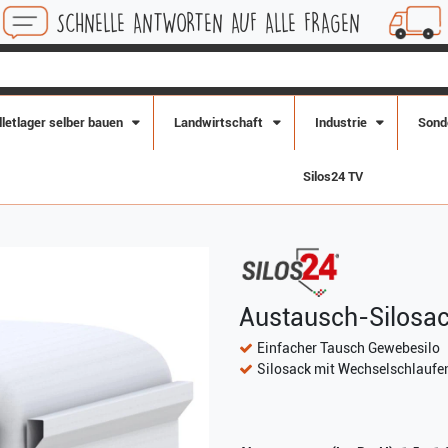
ELLE ANTWORTEN AUF ALLE FRAGEN
KOSTENLOSE
lletlager selber bauen
Landwirtschaft
Industrie
Sond
Silos24 TV
Austausch-Silosack
Einfacher Tausch Gewebesilo
Silosack mit Wechselschlauf