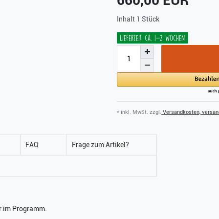
660,00 EUR
Inhalt
1
Stück
Lieferzeit ca. 1-2 Wochen
* inkl. MwSt. zzgl.
Versandkosten, versand
FAQ
Frage zum Artikel?
ler im Programm.