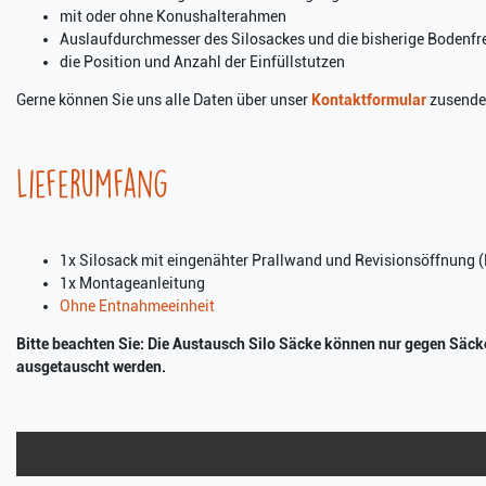
mit oder ohne Konushalterahmen
Auslaufdurchmesser des Silosackes und die bisherige Bodenfre
die Position und Anzahl der Einfüllstutzen
Gerne können Sie uns alle Daten über unser
Kontaktformular
zusenden
Lieferumfang
1x Silosack mit eingenähter Prallwand und Revisionsöffnung 
1x Montageanleitung
Ohne Entnahmeeinheit
Bitte beachten Sie: Die Austausch Silo Säcke können nur gegen Säc
ausgetauscht werden.