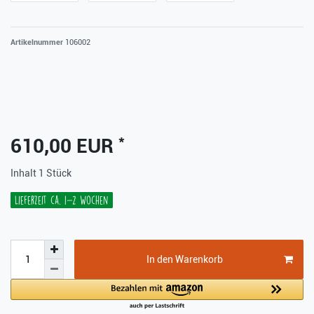
Artikelnummer
106002
*
610,00 EUR
Inhalt
1
Stück
Lieferzeit ca. 1-2 Wochen
In den Warenkorb