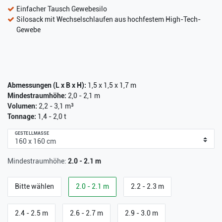
Einfacher Tausch Gewebesilo
Silosack mit Wechselschlaufen aus hochfestem High-Tech-
Gewebe
Abmessungen (L x B x H):
1,5 x 1,5 x 1,7 m
Mindestraumhöhe:
2,0 - 2,1 m
Volumen:
2,2 - 3,1 m³
Tonnage:
1,4 - 2,0 t
GESTELLMASSE
Mindestraumhöhe:
2.0 - 2.1 m
Bitte wählen
2.0 - 2.1 m
2.2 - 2.3 m
2.4 - 2.5 m
2.6 - 2.7 m
2.9 - 3.0 m