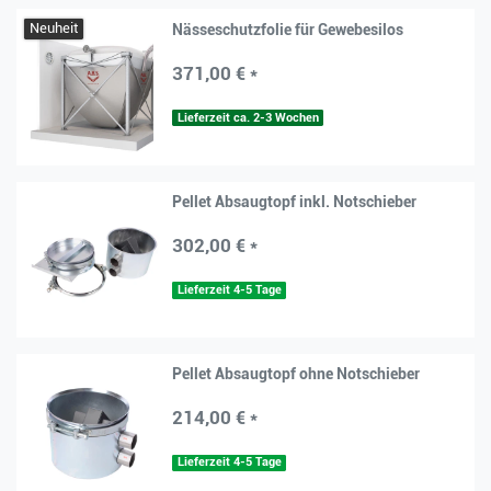
Neuheit
Nässeschutzfolie für Gewebesilos
371,00 € *
Lieferzeit ca. 2-3 Wochen
Pellet Absaugtopf inkl. Notschieber
302,00 € *
Lieferzeit 4-5 Tage
Pellet Absaugtopf ohne Notschieber
214,00 € *
Lieferzeit 4-5 Tage