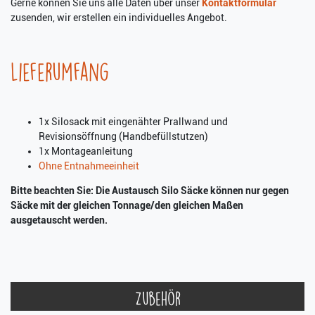
Gerne können Sie uns alle Daten über unser
Kontaktformular
zusenden, wir erstellen ein individuelles Angebot.
Lieferumfang
1x Silosack mit eingenähter Prallwand und
Revisionsöffnung (Handbefüllstutzen)
1x Montageanleitung
Ohne Entnahmeeinheit
Bitte beachten Sie: Die Austausch Silo Säcke können nur gegen
Säcke mit der gleichen Tonnage/den gleichen Maßen
ausgetauscht werden.
Zubehör