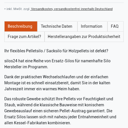
* inkl. MwSt. zzgl.
Versandkosten, versandkostenfrei innerhalb Deutschland
Beschreibung
Technische Daten
Information
FAQ
Frage zum Artikel?
Herstellerangaben zur Produktsicherheit
Ihr flexibles Pelletsilo / Sacksilo für Holzpellets ist defekt?
silos24 hat eine Reihe von Ersatz-Silos für namenhafte Silo
Hersteller im Programm.
Dank der praktischen Wechselschlaufen und der einfachen
Montage ist es schnell einsatzbereit, damit Sie in der kalten
Jahreszeit immer ein warmes Heim haben.
Das robuste Gewebe schützt Ihre Pellets vor Feuchtigkeit und
Staub, während die klassische Bauweise mit konischem
Gewebeauslauf einen sicheren Pellet-Austrag garantiert. Die
Ersatz Silos lassen sich mit nahezu jeder Entnahmeeinheit und
allen Kessel-Fabrikaten kombinieren.