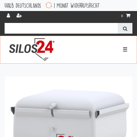
DEUTSCHLANDS
1 MONAT WIDERRUFSRECHT
0
☰