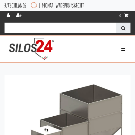
HLANDS
1 MONAT WIDERRUFSRECHT
0
☰