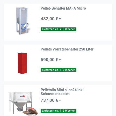
Pellet-Behälter MAFA Micro
482,00 € *
Lieferzeit ca. 2-3 Wochen
Pellets Vorratsbehälter 250 Liter
590,00 € *
Lieferzeit ca. 1-2 Wochen
Pelletsilo Mini silos24 inkl.
Schneckenkasten
737,00 € *
Lieferzeit ca. 1-2 Wochen