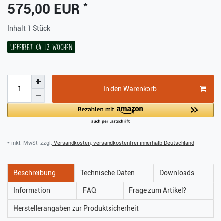
*
575,00 EUR
Inhalt
1
Stück
Lieferzeit ca. 12 Wochen
In den Warenkorb
* inkl. MwSt. zzgl.
Versandkosten, versandkostenfrei innerhalb Deutschland
Beschreibung
Technische Daten
Downloads
Information
FAQ
Frage zum Artikel?
Herstellerangaben zur Produktsicherheit