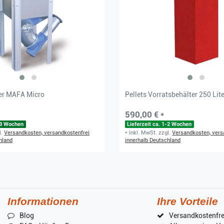
ter MAFA Micro
Pellets Vorratsbehälter 250 Lit
590,00 € *
2-3 Wochen
Lieferzeit ca. 1-2 Wochen
l.
Versandkosten, versandkostenfrei
*
inkl. MwSt.
zzgl.
Versandkosten, vers
hland
innerhalb Deutschland
Informationen
Ihre Vorteile
Blog
Versandkostenfre