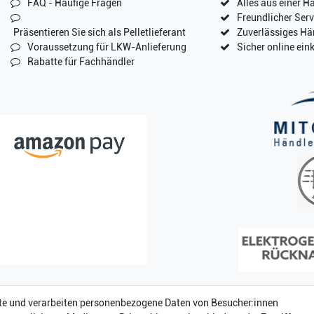
FAQ - Häufige Fragen
Alles aus einer H
Freundlicher Serv
Präsentieren Sie sich als Pelletlieferant
Zuverlässiges Hä
Voraussetzung für LKW-Anlieferung
Sicher online ein
Rabatte für Fachhändler
te und verarbeiten personenbezogene Daten von Besucher:innen