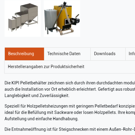
Beschreibung
Technische Daten
Downloads
Inf
Herstellerangaben zur Produktsicherheit
Die KIPI Pelletbehälter zeichnen sich durch ihren durchdachten modu
auch die Installation vor Ort erheblich erleichtert. Gefertigt aus robu
Langlebigkeit und Zuverlässigkeit.
Speziell für Holzpelletsheizungen mit geringem Pelletbedarf konzipiert
ideal für die Befüllung mit Sackware oder losen Holzpellets. Ihre k
Aufstellung und einfache Handhabung.
Die Entnahmeöffnung ist für Steigschnecken mit einem Außen-Rohr