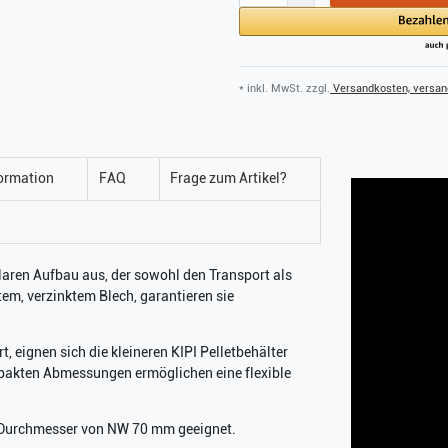
* inkl. MwSt. zzgl.
Versandkosten, versand
ormation
FAQ
Frage zum Artikel?
laren Aufbau aus, der sowohl den Transport als
stem, verzinktem Blech, garantieren sie
, eignen sich die kleineren KIPI Pelletbehälter
ompakten Abmessungen ermöglichen eine flexible
-Durchmesser von NW 70 mm geeignet.