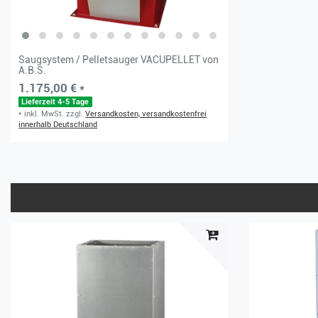
Saugsystem / Pelletsauger VACUPELLET von
A.B.S.
1.175,00 € *
Lieferzeit 4-5 Tage
*
inkl. MwSt.
zzgl.
Versandkosten, versandkostenfrei
innerhalb Deutschland