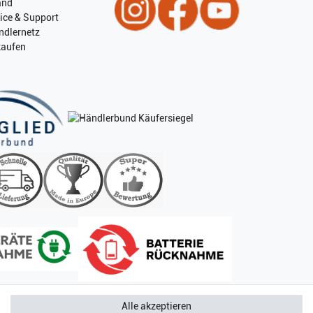
and
ice & Support
ndlernetz
kaufen
Alle akzeptieren