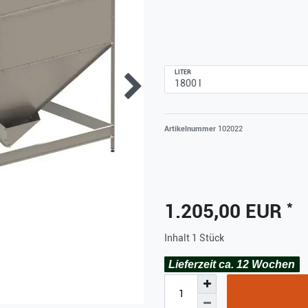
LITER
Artikelnummer
102022
*
1.205,00 EUR
Inhalt
1
Stück
Lieferzeit ca. 12 Wochen