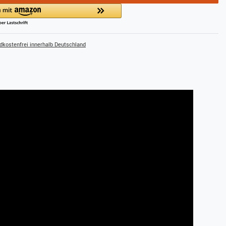
kostenfrei innerhalb Deutschland