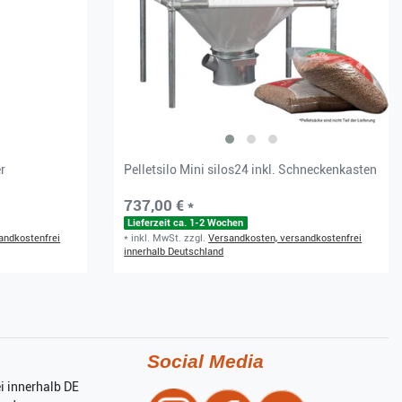
er
Pelletsilo Mini silos24 inkl. Schneckenkasten
737,00 € *
Lieferzeit ca. 1-2 Wochen
andkostenfrei
*
inkl. MwSt.
zzgl.
Versandkosten, versandkostenfrei
innerhalb Deutschland
Social Media
i innerhalb DE