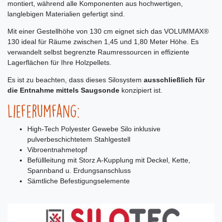
montiert, während alle Komponenten aus hochwertigen,
langlebigen Materialien gefertigt sind.
Mit einer Gestellhöhe von 130 cm eignet sich das VOLUMMAX®
130 ideal für Räume zwischen 1,45 und 1,80 Meter Höhe. Es
verwandelt selbst begrenzte Raumressourcen in effiziente
Lagerflächen für Ihre Holzpellets.
Es ist zu beachten, dass dieses Silosystem
ausschließlich für
die Entnahme mittels Saugsonde
konzipiert ist.
Lieferumfang:
High-Tech Polyester Gewebe Silo inklusive
pulverbeschichtetem Stahlgestell
Vibroentnahmetopf
Befüllleitung mit Storz A-Kupplung mit Deckel, Kette,
Spannband u. Erdungsanschluss
Sämtliche Befestigungselemente