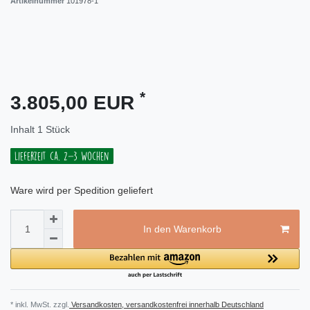
Artikelnummer
101978-1
*
3.805,00 EUR
Inhalt
1
Stück
Lieferzeit ca. 2-3 Wochen
Ware wird per Spedition geliefert
In den Warenkorb
* inkl. MwSt. zzgl.
Versandkosten, versandkostenfrei innerhalb Deutschland