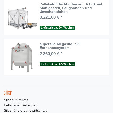
Pelletsilo Flachboden von A.B.S. mit
Stahlgestell, Saugsonden und
Umschalteinheit
3.221,00 € *
Lieferzeit ca. 3-4 Wochen
supersilo Megasilo inkl.
Entnahmesystem
2.360,00 € *
Lieferzeit ca. 4-5 Wochen
Shop
Silos für Pellets
Pelletlager Selbstbau
Silos für die Landwirtschaft