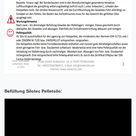
Befüllung Silotec Pelletsilo: