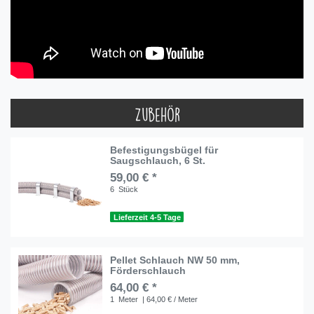
Zubehör
Befestigungsbügel für
Saugschlauch, 6 St.
59,00 € *
6
Stück
Lieferzeit 4-5 Tage
Pellet Schlauch NW 50 mm,
Förderschlauch
64,00 € *
1
Meter
| 64,00 € / Meter