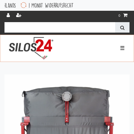
1 MONAT WIDERRUFSRECHT
0
☰