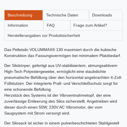
Beschreibung
Technische Daten
Downloads
Information
FAQ
Frage zum Artikel?
Herstellerangaben zur Produktsicherheit
Das Pelletsilo VOLUMMAX® 130 maximiert durch die kubische
Konstruktion das Fassungsvermögen bei minimalem Platzbedarf.
Der Silokörper, gefertigt aus UV-stabilisiertem, atmungsaktivem
High-Tech Polyestergewebe, ermöglicht eine staubdichte
pneumatische Befüllung über den horizontal angebrachten 4-Zoll-
Füllstutzen. Der integrierte Prall- und Verschleißschutz sorgt für
eine schonende Befüllung.
Herzstück des Systems ist der Vibroentnahmetopf, der eine
zuverlässige Entleerung des Silos sicherstellt. Angetrieben wird
dieser durch einen 50W, 230V AC Vibromotor, der vom
Saugsystem mit Strom versorgt wird.
Der Silosack ist sicher in einem pulverbeschichteten Stahlgestell