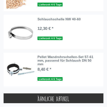
Lieferzeit 4-5 Tage
Schlauchschelle NW 40-60
12,30 € *
Lieferzeit 4-5 Tage
Pellet Wandrohrschellen-Set 57-61
mm, passend für Schlauch DN 50
mm
8,40 € *
Lieferzeit 4-5 Tage
Ähnliche Artikel