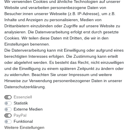
Wir verwenden Cookies und ähnliche Technologien auf unserer
Website und verarbeiten personenbezogene Daten von
Besucher:innen unserer Webseite (z.B. IP-Adresse), um z.B.
Inhalte und Anzeigen zu personalisieren, Medien von
Drittanbietern einzubinden oder Zugriffe auf unsere Website zu
analysieren. Die Datenverarbeitung erfolgt erst durch gesetzte
Cookies. Wir teilen diese Daten mit Dritten, die wir in den
Einstellungen benennen.
Die Datenverarbeitung kann mit Einwilligung oder aufgrund eines
berechtigten Interesses erfolgen. Die Zustimmung kann erteilt
oder abgelehnt werden. Es besteht das Recht, nicht einzuwilligen
Impressum
Daten­schutz­erklärung
AGB
und die Einwilligung zu einem späteren Zeitpunkt zu ändern oder
zu widerrufen. Beachten Sie unser
Impressum
und weitere
Hinweise zur Verwendung personenbezogener Daten in unserer
Barrierefreiheitserklärung
Widerrufs­recht
Daten­schutz­erklärung
.
Essenziell
Statistik
Kontakt
Vertrag widerrufen
Externe Medien
PayPal
Funktional
* Alle Preise inkl. gesetzlichen Mehrwertsteuer zzgl.
Weitere Einstellungen