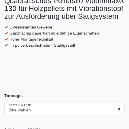
Quadratisches Pelletsilo Volummax®
130 für Holzpellets mit Vibrationstopf
zur Ausförderung über Saugsystem
UV-resistentes Gewebe
Ganzflächig dauerhaft ableitfähige Eigenschaften
Hohe Montageflexibilität
im pulverbeschichtetem Stahlgestell
Tonnage:
GESTELLMASSE