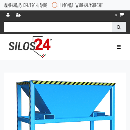
RHALB DEUTSCHLANDS
1 MONAT WIDERRUFSRECHT
0
☰