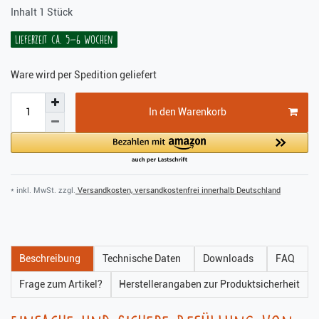
Inhalt
1
Stück
Lieferzeit ca. 5-6 Wochen
Ware wird per Spedition geliefert
In den Warenkorb
* inkl. MwSt. zzgl.
Versandkosten, versandkostenfrei innerhalb Deutschland
Beschreibung
Technische Daten
Downloads
FAQ
Frage zum Artikel?
Herstellerangaben zur Produktsicherheit