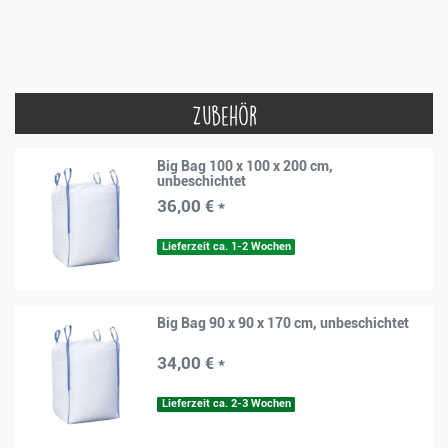
Zubehör
Big Bag 100 x 100 x 200 cm,
unbeschichtet
36,00 € *
Lieferzeit ca. 1-2 Wochen
Big Bag 90 x 90 x 170 cm, unbeschichtet
34,00 € *
Lieferzeit ca. 2-3 Wochen