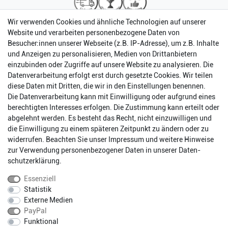
Wir verwenden Cookies und ähnliche Technologien auf unserer
Website und verarbeiten personenbezogene Daten von
Besucher:innen unserer Webseite (z.B. IP-Adresse), um z.B. Inhalte
und Anzeigen zu personalisieren, Medien von Drittanbietern
einzubinden oder Zugriffe auf unsere Website zu analysieren. Die
Datenverarbeitung erfolgt erst durch gesetzte Cookies. Wir teilen
diese Daten mit Dritten, die wir in den Einstellungen benennen.
Die Datenverarbeitung kann mit Einwilligung oder aufgrund eines
berechtigten Interesses erfolgen. Die Zustimmung kann erteilt oder
abgelehnt werden. Es besteht das Recht, nicht einzuwilligen und
Impressum
Daten­schutz­erklärung
AGB
die Einwilligung zu einem späteren Zeitpunkt zu ändern oder zu
widerrufen. Beachten Sie unser
Impressum
und weitere Hinweise
zur Verwendung personenbezogener Daten in unserer
Daten­
Barrierefreiheitserklärung
Widerrufs­recht
schutz­erklärung
.
Essenziell
Statistik
Kontakt
Vertrag widerrufen
Externe Medien
PayPal
Funktional
* Alle Preise inkl. gesetzlichen Mehrwertsteuer zzgl.