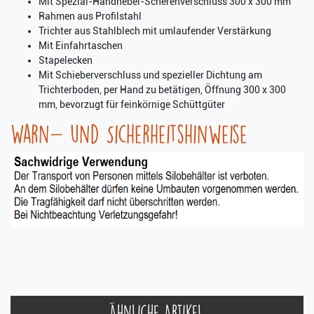
Mit Spezial-Handhebel-Scherenverschluss 300 x 300 mm
Rahmen aus Profilstahl
Trichter aus Stahlblech mit umlaufender Verstärkung
Mit Einfahrtaschen
Stapelecken
Mit Schieberverschluss und spezieller Dichtung am
Trichterboden, per Hand zu betätigen, Öffnung 300 x 300
mm, bevorzugt für feinkörnige Schüttgüter
Warn- und Sicherheitshinweise
Ähnliche Artikel