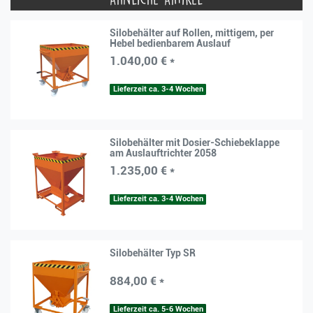
Silobehälter auf Rollen, mittigem, per
Hebel bedienbarem Auslauf
1.040,00 € *
Lieferzeit ca. 3-4 Wochen
Silobehälter mit Dosier-Schiebeklappe
am Auslauftrichter 2058
1.235,00 € *
Lieferzeit ca. 3-4 Wochen
Silobehälter Typ SR
884,00 € *
Lieferzeit ca. 5-6 Wochen