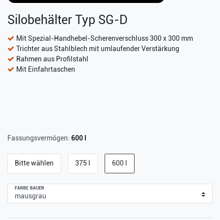
Silobehälter Typ SG-D
Mit Spezial-Handhebel-Scherenverschluss 300 x 300 mm
Trichter aus Stahlblech mit umlaufender Verstärkung
Rahmen aus Profilstahl
Mit Einfahrtaschen
Fassungsvermögen:
600 l
Bitte wählen
375 l
600 l
FARBE BAUER