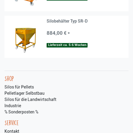
Silobehälter Typ SR-D
884,00 € *
Lieferzeit ca. 5-6 Wochen
Shop
Silos für Pellets
Pelletlager Selbstbau
Silos für die Landwirtschaft
Industrie
% Sonderposten %
Service
Kontakt