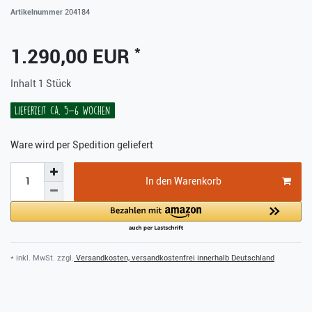
Artikelnummer
204184
*
1.290,00 EUR
Inhalt
1
Stück
Lieferzeit ca. 5-6 Wochen
Ware wird per Spedition geliefert
In den Warenkorb
* inkl. MwSt. zzgl.
Versandkosten, versandkostenfrei innerhalb Deutschland