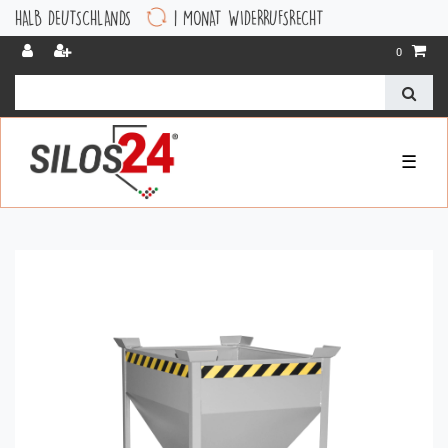
B DEUTSCHLANDS
1 MONAT WIDERRUFSRECHT
0
☰