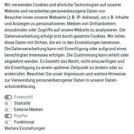
Wir verwenden Cookies und ähnliche Technologien auf unserer
Website und verarbeiten personenbezogene Daten von
Besucher:innen unserer Webseite (z.B. IP-Adresse), um z.B. Inhalte
und Anzeigen zu personalisieren, Medien von Drittanbietern
einzubinden oder Zugriffe auf unsere Website zu analysieren. Die
Datenverarbeitung erfolgt erst durch gesetzte Cookies. Wir teilen
diese Daten mit Dritten, die wir in den Einstellungen benennen.
Die Datenverarbeitung kann mit Einwilligung oder aufgrund eines
berechtigten Interesses erfolgen. Die Zustimmung kann erteilt oder
abgelehnt werden. Es besteht das Recht, nicht einzuwilligen und
Impressum
Daten­schutz­erklärung
AGB
die Einwilligung zu einem späteren Zeitpunkt zu ändern oder zu
widerrufen. Beachten Sie unser
Impressum
und weitere Hinweise
zur Verwendung personenbezogener Daten in unserer
Daten­
Barrierefreiheitserklärung
Widerrufs­recht
schutz­erklärung
.
Essenziell
Statistik
Kontakt
Vertrag widerrufen
Externe Medien
PayPal
Funktional
* Alle Preise inkl. gesetzlichen Mehrwertsteuer zzgl.
Weitere Einstellungen
Versandkosten.