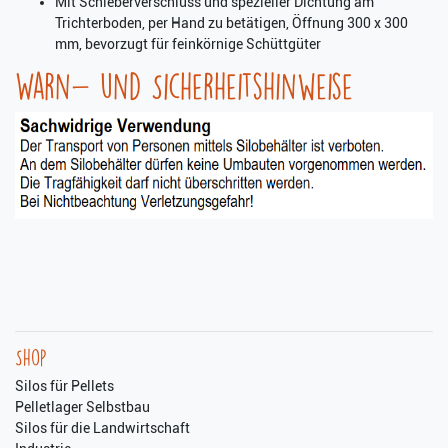
Mit Schieberverschluss und spezieller Dichtung am
Trichterboden, per Hand zu betätigen, Öffnung 300 x 300
mm, bevorzugt für feinkörnige Schüttgüter
Warn- und Sicherheitshinweise
Shop
Silos für Pellets
Pelletlager Selbstbau
Silos für die Landwirtschaft