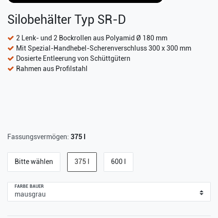
Silobehälter Typ SR-D
2 Lenk- und 2 Bockrollen aus Polyamid Ø 180 mm
Mit Spezial-Handhebel-Scherenverschluss 300 x 300 mm
Dosierte Entleerung von Schüttgütern
Rahmen aus Profilstahl
Fassungsvermögen:
375 l
Bitte wählen
375 l
600 l
FARBE BAUER