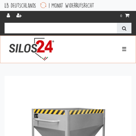
DEUTSCHLANDS
1 MONAT WIDERRUFSRECHT
0
☰