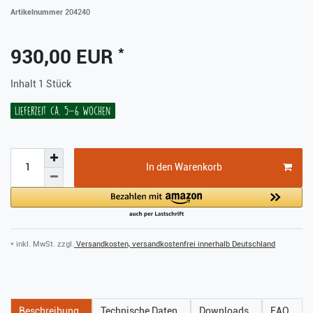
Artikelnummer
204240
*
930,00 EUR
Inhalt
1
Stück
Lieferzeit ca. 5-6 Wochen
In den Warenkorb
* inkl. MwSt. zzgl.
Versandkosten, versandkostenfrei innerhalb Deutschland
Beschreibung
Technische Daten
Downloads
FAQ