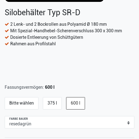
Silobehälter Typ SR-D
2 Lenk- und 2 Bockrollen aus Polyamid Ø 180 mm
Mit Spezial-Handhebel-Scherenverschluss 300 x 300 mm
Dosierte Entleerung von Schüttgütern
Rahmen aus Profilstahl
Fassungsvermögen:
600 l
Bitte wählen
375 l
600 l
FARBE BAUER