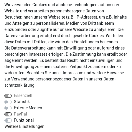
Wir verwenden Cookies und ähnliche Technologien auf unserer
Website und verarbeiten personenbezogene Daten von
Besucher:innen unserer Webseite (z.B. IP-Adresse), um z.B. Inhalte
und Anzeigen zu personalisieren, Medien von Drittanbietern
einzubinden oder Zugriffe auf unsere Website zu analysieren. Die
Datenverarbeitung erfolgt erst durch gesetzte Cookies. Wir teilen
diese Daten mit Dritten, die wir in den Einstellungen benennen.
Die Datenverarbeitung kann mit Einwilligung oder aufgrund eines
berechtigten Interesses erfolgen. Die Zustimmung kann erteilt oder
abgelehnt werden. Es besteht das Recht, nicht einzuwilligen und
Impressum
Daten­schutz­erklärung
AGB
die Einwilligung zu einem späteren Zeitpunkt zu ändern oder zu
widerrufen. Beachten Sie unser
Impressum
und weitere Hinweise
zur Verwendung personenbezogener Daten in unserer
Daten­
Barrierefreiheitserklärung
Widerrufs­recht
schutz­erklärung
.
Essenziell
Statistik
Kontakt
Vertrag widerrufen
Externe Medien
PayPal
Funktional
* Alle Preise inkl. gesetzlichen Mehrwertsteuer zzgl.
Weitere Einstellungen
Versandkosten.