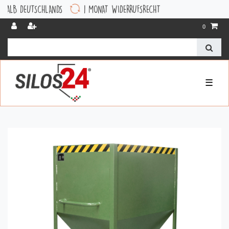
DEUTSCHLANDS
1 MONAT WIDERRUFSRECHT
0
☰