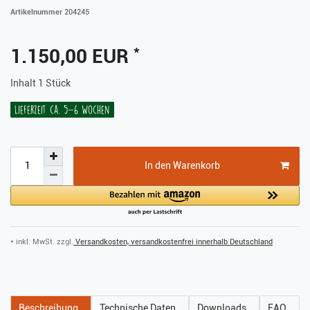
Artikelnummer
204245
*
1.150,00 EUR
Inhalt
1
Stück
Lieferzeit ca. 5-6 Wochen
In den Warenkorb
* inkl. MwSt. zzgl.
Versandkosten, versandkostenfrei innerhalb Deutschland
Beschreibung
Technische Daten
Downloads
FAQ