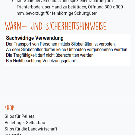
Mit Schieberverschluss und spezieller Dichtung am
Trichterboden, per Hand zu betätigen, Öffnung 300 x 300
mm, bevorzugt für feinkörnige Schüttgüter
Warn- und Sicherheitshinweise
Shop
Silos für Pellets
Pelletlager Selbstbau
Silos für die Landwirtschaft