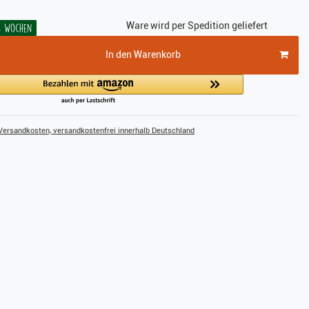
Ware wird per Spedition geliefert
-6 Wochen
In den Warenkorb
ersandkosten, versandkostenfrei innerhalb Deutschland