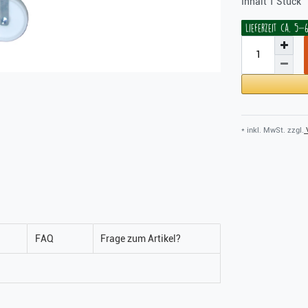
Inhalt
1
Stück
Lieferzeit ca. 5
* inkl. MwSt. zzgl.
V
FAQ
Frage zum Artikel?