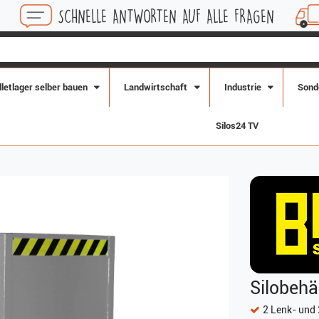
SCHNELLE ANTWORTEN AUF ALLE FRAGEN
KOSTEN
lletlager selber bauen
Landwirtschaft
Industrie
Sond
Silos24 TV
Silobehä
2 Lenk- und