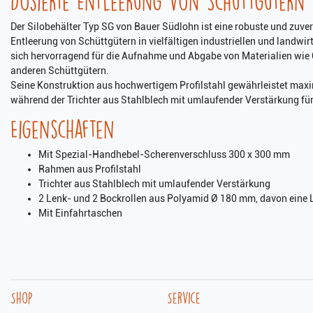
Dosierte Entleerung von Schüttgütern
Der Silobehälter Typ SG von Bauer Südlohn ist eine robuste und zuve
Entleerung von Schüttgütern in vielfältigen industriellen und landwi
sich hervorragend für die Aufnahme und Abgabe von Materialien wie Ge
anderen Schüttgütern.
Seine Konstruktion aus hochwertigem Profilstahl gewährleistet maxi
während der Trichter aus Stahlblech mit umlaufender Verstärkung für 
Eigenschaften
Mit Spezial-Handhebel-Scherenverschluss 300 x 300 mm
Rahmen aus Profilstahl
Trichter aus Stahlblech mit umlaufender Verstärkung
2 Lenk- und 2 Bockrollen aus Polyamid Ø 180 mm, davon eine 
Mit Einfahrtaschen
Shop
Service