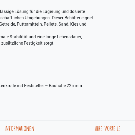
rlässige Lösung für die Lagerung und dosierte
rtschaftlichen Umgebungen. Dieser Behälter eignet
treide, Futtermitteln, Pellets, Sand, Kies und
male Stabilität und eine lange Lebensdauer,
zusätzliche Festigkeit sorgt.
Lenkrolle mit Feststeller – Bauhöhe 225 mm
Informationen
Ihre Vorteile