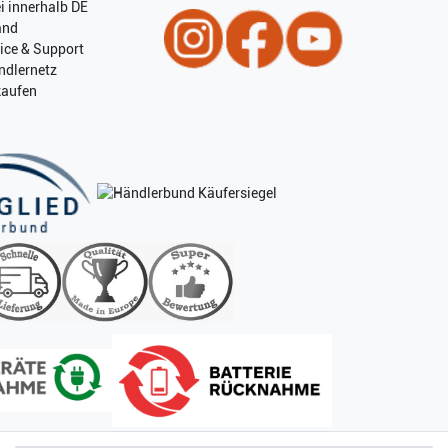
i innerhalb DE
and
ice & Support
ndlernetz
kaufen