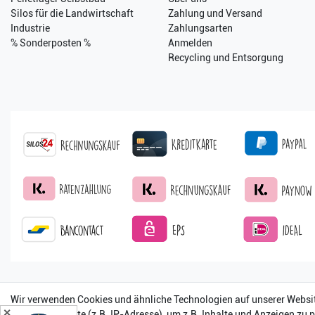
Silos für die Landwirtschaft
Zahlung und Versand
Industrie
Zahlungsarten
% Sonderposten %
Anmelden
Recycling und Entsorgung
Wir verwenden Cookies und ähnliche Technologien auf unserer Websi
✕
unserer Webseite (z.B. IP-Adresse), um z.B. Inhalte und Anzeigen zu 