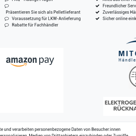
Freundlicher Serv
Präsentieren Sie sich als Pelletlieferant
Zuverlässiges Hä
Voraussetzung für LKW-Anlieferung
Sicher online ein
Rabatte für Fachhändler
te und verarbeiten personenbezogene Daten von Besucher:innen
personalisieren, Medien von Drittanbietern einzubinden oder Zugriffe