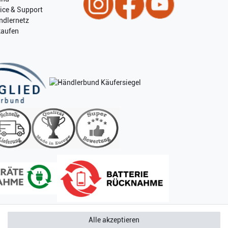
ice & Support
ndlernetz
kaufen
Alle akzeptieren