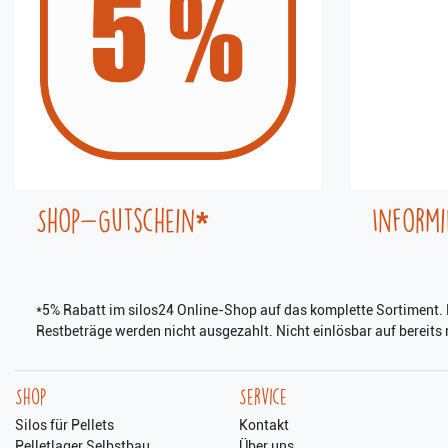
Shop-Gutschein*
Informi
*5% Rabatt im silos24 Online-Shop auf das komplette Sortiment. D
Restbeträge werden nicht ausgezahlt. Nicht einlösbar auf bereits r
Shop
Service
Silos für Pellets
Kontakt
Pelletlager Selbstbau
Über uns