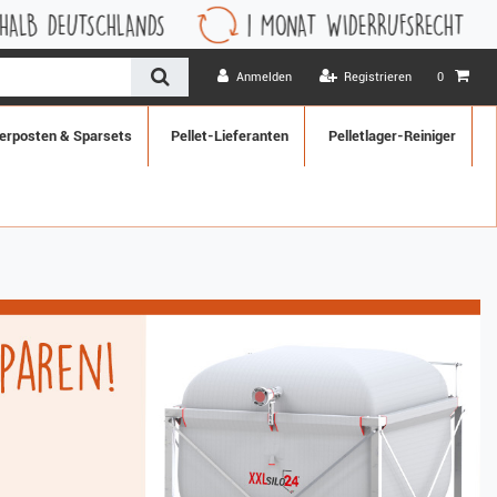
EUTSCHLANDS
1 MONAT WIDERRUFSRECHT
Anmelden
Registrieren
0
erposten & Sparsets
Pellet-Lieferanten
Pelletlager-Reiniger