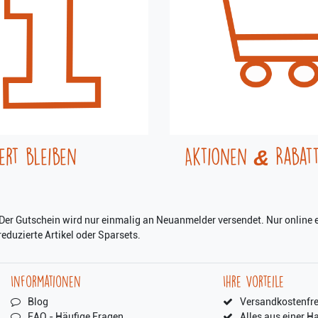
ert bleiben
Aktionen & Rabatt
er Gutschein wird nur einmalig an Neuanmelder versendet. Nur online e
eduzierte Artikel oder Sparsets.
Informationen
Ihre Vorteile
Blog
Versandkostenfre
FAQ - Häufige Fragen
Alles aus einer H