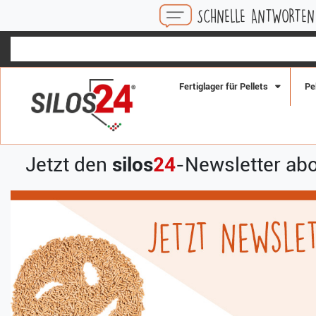
SCHNELLE ANTWORTEN AUF AL
Fertiglager für Pellets
Pe
Jetzt den
silos
24
-Newsletter abo