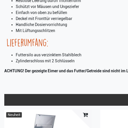
Restlose Leerung durch Trichterform
Schützt vor Mäusen und Ungeziefer
Einfach von oben zu befüllen
Deckel mit Fronttür verriegelbar
Handliche Dosiervorrichtung
Mit Lüftungsschlitzen
Lieferumfang:
Futtersilo aus verzinktem Stahlblech
Zylinderschloss mit 2 Schlüsseln
ACHTUNG! Der gezeigte Eimer und das Futter/Getreide sind nicht im 
Neuheit