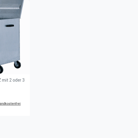
 mit 2 oder 3
andkostenfrei