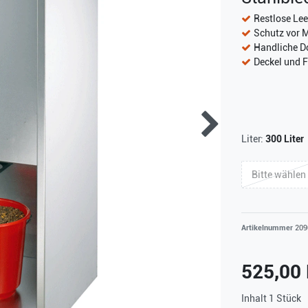
Restlose Lee
Schutz vor 
Handliche D
Deckel und F
Liter:
300 Liter
Bitte wählen
Artikelnummer
209
525,00
Inhalt
1
Stück