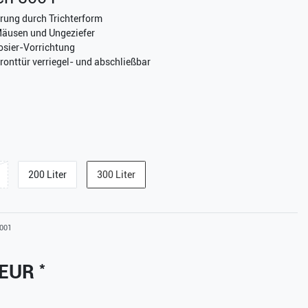
rung durch Trichterform
Mäusen und Ungeziefer
osier-Vorrichtung
ronttür verriegel- und abschließbar
200 Liter
300 Liter
001
*
 EUR