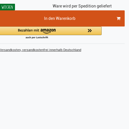
Ware wird per Spedition geliefert
-3 Wochen
In den Warenkorb
ersandkosten, versandkostenfrei innerhalb Deutschland