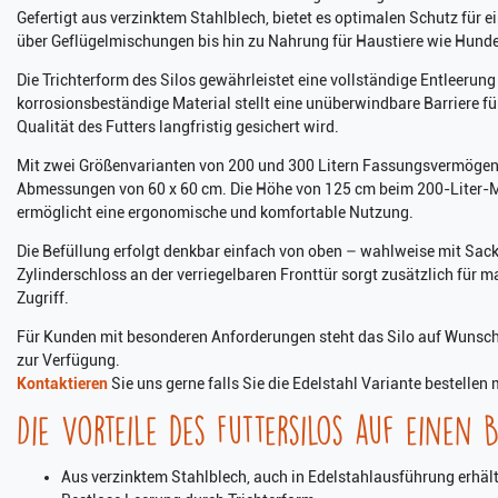
Gefertigt aus verzinktem Stahlblech, bietet es optimalen Schutz für ei
über Geflügelmischungen bis hin zu Nahrung für Haustiere wie Hund
Die Trichterform des Silos gewährleistet eine vollständige Entleerung
korrosionsbeständige Material stellt eine unüberwindbare Barriere fü
Qualität des Futters langfristig gesichert wird.
Mit zwei Größenvarianten von 200 und 300 Litern Fassungsvermögen
Abmessungen von 60 x 60 cm. Die Höhe von 125 cm beim 200-Liter-M
ermöglicht eine ergonomische und komfortable Nutzung.
Die Befüllung erfolgt denkbar einfach von oben – wahlweise mit Sackw
Zylinderschloss an der verriegelbaren Fronttür sorgt zusätzlich für 
Zugriff.
Für Kunden mit besonderen Anforderungen steht das Silo auf Wunsch
zur Verfügung.
Kontaktieren
Sie uns gerne falls Sie die Edelstahl Variante bestellen
Die Vorteile des Futtersilos auf einen B
Aus verzinktem Stahlblech, auch in Edelstahlausführung erhält