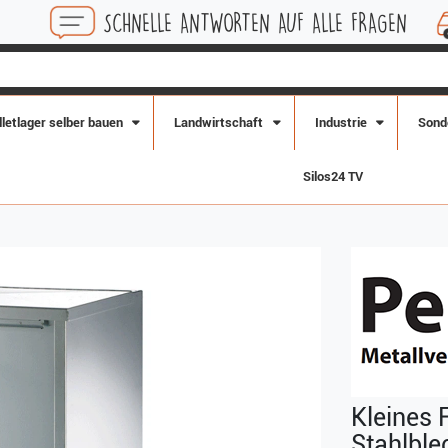
SCHNELLE ANTWORTEN AUF ALLE FRAGEN
KOSTEN
lletlager selber bauen
Landwirtschaft
Industrie
Sond
Silos24 TV
Kleines 
Stahlble