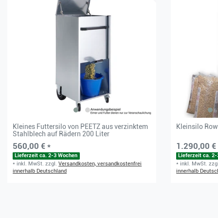
Kleines Futtersilo von PEETZ aus verzinktem
Kleinsilo Ro
Stahlblech auf Rädern 200 Liter
560,00 € *
1.290,00 € 
Lieferzeit ca. 2-3 Wochen
Lieferzeit ca. 
*
inkl. MwSt.
zzgl.
Versandkosten, versandkostenfrei
*
inkl. MwSt.
zzg
innerhalb Deutschland
innerhalb Deutsc