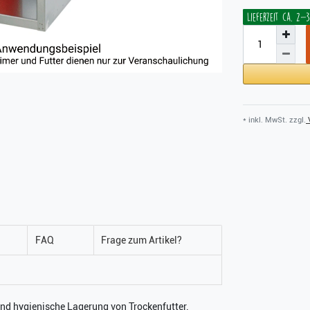
Lieferzeit ca. 2
* inkl. MwSt. zzgl.
V
FAQ
Frage zum Artikel?
 und hygienische Lagerung von Trockenfutter.