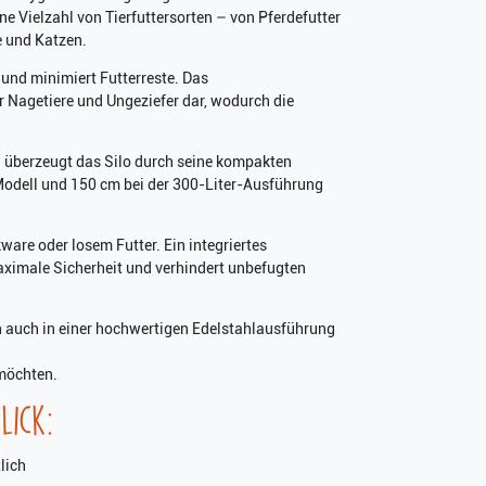
ne Vielzahl von Tierfuttersorten – von Pferdefutter
e und Katzen.
 und minimiert Futterreste. Das
r Nagetiere und Ungeziefer dar, wodurch die
 überzeugt das Silo durch seine kompakten
odell und 150 cm bei der 300-Liter-Ausführung
are oder losem Futter. Ein integriertes
maximale Sicherheit und verhindert unbefugten
 auch in einer hochwertigen Edelstahlausführung
 möchten.
lick:
lich