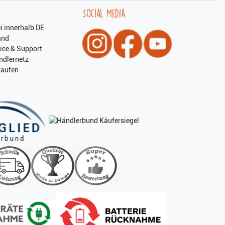
Social Media
i innerhalb DE
and
ice & Support
ndlernetz
kaufen