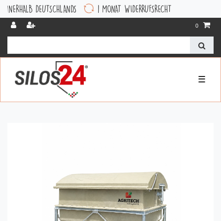
ALB DEUTSCHLANDS
1 MONAT WIDERRUFSRECHT
0
☰