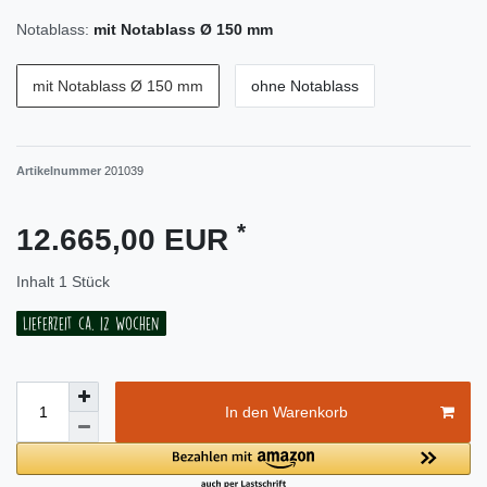
Notablass:
mit Notablass Ø 150 mm
mit Notablass Ø 150 mm
ohne Notablass
Artikelnummer
201039
*
12.665,00 EUR
Inhalt
1
Stück
Lieferzeit ca. 12 Wochen
In den Warenkorb