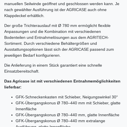
manuellen Seilwinde geöffnet und geschlossen werden kann. Je
nach gewählter Ausführung ist der AGRICASE auch ohne
Klappdeckel erhältlich.
Der große Trichterauslauf mit Ø 780 mm ermöglicht flexible
Anpassungen und die Kombination mit verschiedenen
Bodenteilen und Entnahmelösungen aus dem AGRITECH-
Sortiment. Durch verschiedene Behältergrößen und
Ausstattungsoptionen lässt sich der AGRICASE passend zum
jeweiligen Bedarf konfigurieren.
Die Anlieferung in einem Stück garantiert eine schnelle
Einsatzbereitschaft.
Das Agricase ist mit verschiedenen Entnahmemöglichkeiten
lieferbar:
GFK-Schneckenkasten mit Schieber, Neigungswinkel 30°
GFK-Übergangskonus Ø 780–440 mm mit Schieber, glatte
Innenfläche
GFK-Übergangskonus Ø 780–440 mm, glatte Innenfläche
GFK-Übergangskonus Ø 780–440 mm extralange
Ausführung, glatte Innenfläche