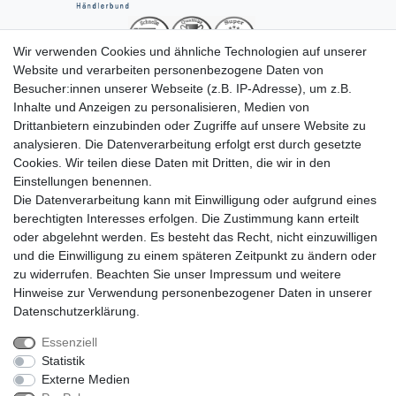
Wir verwenden Cookies und ähnliche Technologien auf unserer
Website und verarbeiten personenbezogene Daten von
Besucher:innen unserer Webseite (z.B. IP-Adresse), um z.B.
Inhalte und Anzeigen zu personalisieren, Medien von
Drittanbietern einzubinden oder Zugriffe auf unsere Website zu
analysieren. Die Datenverarbeitung erfolgt erst durch gesetzte
Cookies. Wir teilen diese Daten mit Dritten, die wir in den
Einstellungen benennen.
Die Datenverarbeitung kann mit Einwilligung oder aufgrund eines
berechtigten Interesses erfolgen. Die Zustimmung kann erteilt
oder abgelehnt werden. Es besteht das Recht, nicht einzuwilligen
Impressum
Daten­schutz­erklärung
AGB
und die Einwilligung zu einem späteren Zeitpunkt zu ändern oder
zu widerrufen. Beachten Sie unser
Impressum
und weitere
Hinweise zur Verwendung personenbezogener Daten in unserer
Barrierefreiheitserklärung
Widerrufs­recht
Daten­schutz­erklärung
.
Essenziell
Statistik
Kontakt
Vertrag widerrufen
Externe Medien