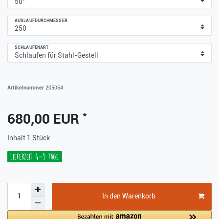
AUSLAUFDURCHMESSER
SCHLAUFENART
Artikelnummer
205064
*
680,00 EUR
Inhalt
1
Stück
Lieferzeit 4-5 Tage
In den Warenkorb