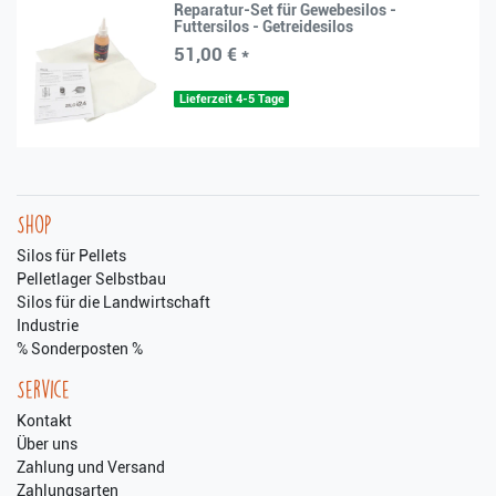
Reparatur-Set für Gewebesilos -
Futtersilos - Getreidesilos
51,00 € *
Lieferzeit 4-5 Tage
Shop
Silos für Pellets
Pelletlager Selbstbau
Silos für die Landwirtschaft
Industrie
% Sonderposten %
Service
Kontakt
Über uns
Zahlung und Versand
Zahlungsarten