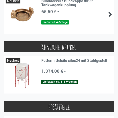
Neuheit
Blinddeckel / Blindkappe für 3“
Tankwagenkupplung
65,50 € *
Lieferzeit 4-5 Tage
Ähnliche Artikel
Neuheit
Futtermittelsilo silos24 mit Stahlgestell
1.374,00 € *
Lieferzeit ca. 5-6 Wochen
Ersatzteile