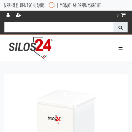
LB DEUTSCHLANDS
1 MONAT WIDERRUFSRECHT
0
☰