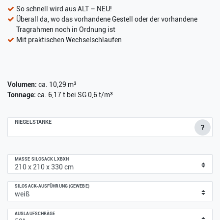
So schnell wird aus ALT – NEU!
Überall da, wo das vorhandene Gestell oder der vorhandene
Tragrahmen noch in Ordnung ist
Mit praktischen Wechselschlaufen
Volumen:
ca. 10,29 m³
Tonnage:
ca. 6,17 t bei SG 0,6 t/m³
RIEGELSTÄRKE
?
MASSE SILOSACK LXBXH
SILOSACK-AUSFÜHRUNG (GEWEBE)
AUSLAUFSCHRÄGE