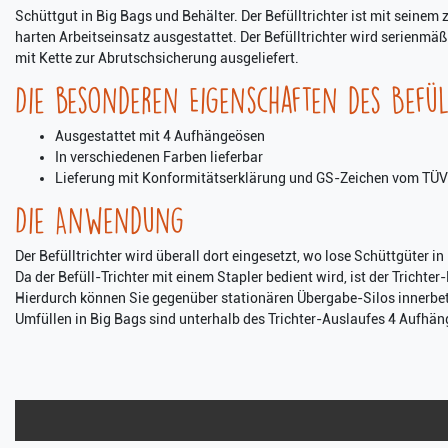
Schüttgut in Big Bags und Behälter. Der Befülltrichter ist mit seinem 
harten Arbeitseinsatz ausgestattet. Der Befülltrichter wird serienm
mit Kette zur Abrutschsicherung ausgeliefert.
Die besonderen Eigenschaften des Befüll
Ausgestattet mit 4 Aufhängeösen
In verschiedenen Farben lieferbar
Lieferung mit Konformitätserklärung und GS-Zeichen vom TÜV
Die Anwendung
Der Befülltrichter wird überall dort eingesetzt, wo lose Schüttgüter 
Da der Befüll-Trichter mit einem Stapler bedient wird, ist der Trichter-
Hierdurch können Sie gegenüber stationären Übergabe-Silos innerbet
Umfüllen in Big Bags sind unterhalb des Trichter-Auslaufes 4 Aufhä