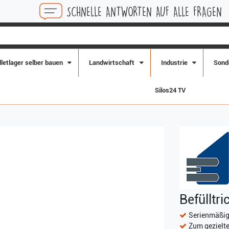
SCHNELLE ANTWORTEN AUF ALLE FRAGEN
K
lletlager selber bauen
Landwirtschaft
Industrie
Sond
Silos24 TV
Befülltr
Serienmäßig
Zum gezielte