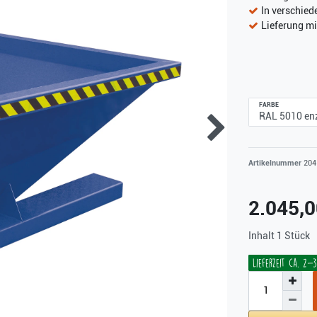
In verschied
Lieferung m
FARBE
Artikelnummer
204
2.045,
Inhalt
1
Stück
Lieferzeit ca. 2