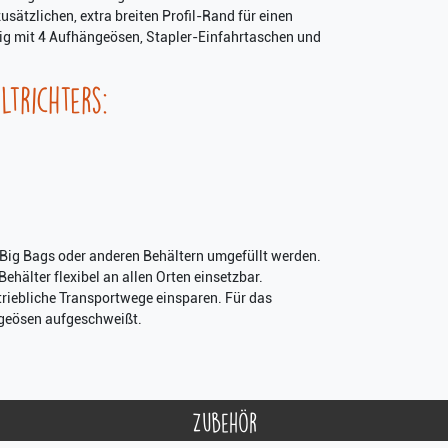
zusätzlichen, extra breiten Profil-Rand für einen
äßig mit 4 Aufhängeösen, Stapler-Einfahrtaschen und
trichters:
in Big Bags oder anderen Behältern umgefüllt werden.
Behälter flexibel an allen Orten einsetzbar.
riebliche Transportwege einsparen. Für das
ngeösen aufgeschweißt.
Zubehör