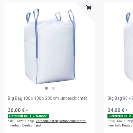
Big Bag 100 x 100 x 200 cm, unbeschichtet
Big Bag 90 x 
36,00 € *
34,00 € *
Lieferzeit ca. 1-2 Wochen
Lieferzeit ca. 
*
inkl. MwSt.
zzgl.
Versandkosten, versandkostenfrei
*
inkl. MwSt.
zzg
innerhalb Deutschland
innerhalb Deutsc