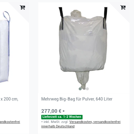
 x 200 cm,
Mehrweg Big-Bag für Pulver, 640 Liter
277,00 € *
Lieferzeit ca. 1-2 Wochen
andkostenfrei
*
inkl. MwSt.
zzgl.
Versandkosten, versandkostenfrei
innerhalb Deutschland