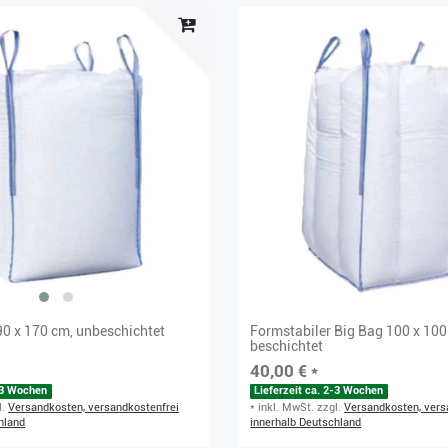
90 x 170 cm, unbeschichtet
Formstabiler Big Bag 100 x 100
beschichtet
40,00 € *
2-3 Wochen
Lieferzeit ca. 2-3 Wochen
l.
Versandkosten, versandkostenfrei
*
inkl. MwSt.
zzgl.
Versandkosten, vers
hland
innerhalb Deutschland