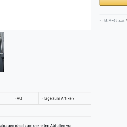
* inkl. MwSt. zzgl.
V
FAQ
Frage zum Artikel?
schrägen ideal zum gezielten Abfüllen von