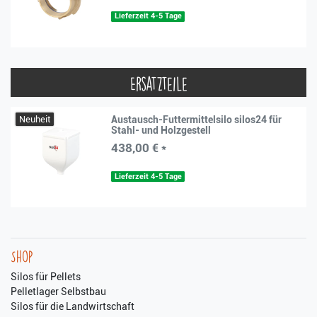
Lieferzeit 4-5 Tage
Ersatzteile
Neuheit
Austausch-Futtermittelsilo silos24 für
Stahl- und Holzgestell
438,00 € *
Lieferzeit 4-5 Tage
Shop
Silos für Pellets
Pelletlager Selbstbau
Silos für die Landwirtschaft