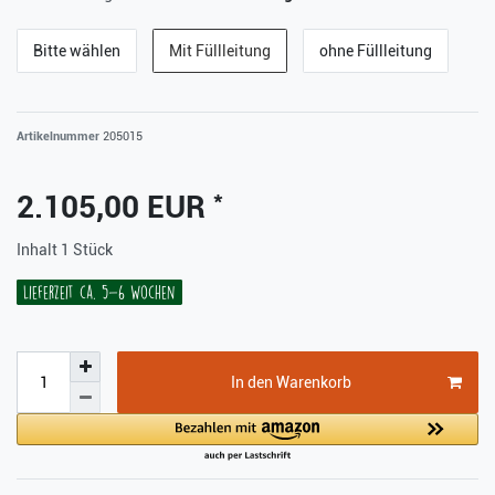
Bitte wählen
Mit Füllleitung
ohne Füllleitung
Artikelnummer
205015
*
2.105,00 EUR
Inhalt
1
Stück
Lieferzeit ca. 5-6 Wochen
In den Warenkorb