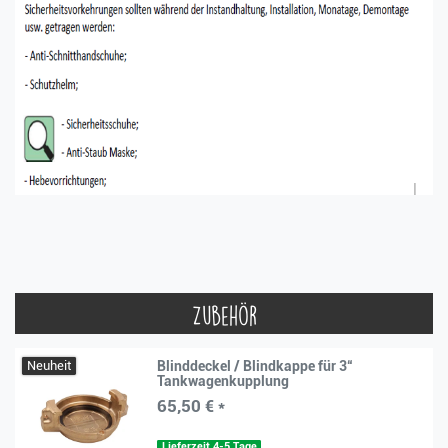
Zubehör
Neuheit
Blinddeckel / Blindkappe für 3“
Tankwagenkupplung
65,50 € *
Lieferzeit 4-5 Tage