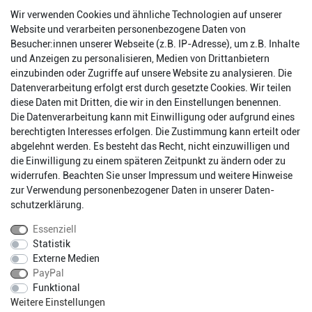
Wir verwenden Cookies und ähnliche Technologien auf unserer
Website und verarbeiten personenbezogene Daten von
Besucher:innen unserer Webseite (z.B. IP-Adresse), um z.B. Inhalte
und Anzeigen zu personalisieren, Medien von Drittanbietern
einzubinden oder Zugriffe auf unsere Website zu analysieren. Die
Datenverarbeitung erfolgt erst durch gesetzte Cookies. Wir teilen
diese Daten mit Dritten, die wir in den Einstellungen benennen.
Die Datenverarbeitung kann mit Einwilligung oder aufgrund eines
berechtigten Interesses erfolgen. Die Zustimmung kann erteilt oder
abgelehnt werden. Es besteht das Recht, nicht einzuwilligen und
Impressum
Daten­schutz­erklärung
AGB
die Einwilligung zu einem späteren Zeitpunkt zu ändern oder zu
widerrufen. Beachten Sie unser
Impressum
und weitere Hinweise
zur Verwendung personenbezogener Daten in unserer
Daten­
Barrierefreiheitserklärung
Widerrufs­recht
schutz­erklärung
.
Essenziell
Statistik
Kontakt
Vertrag widerrufen
Externe Medien
PayPal
Funktional
* Alle Preise inkl. gesetzlichen Mehrwertsteuer zzgl.
Weitere Einstellungen
Versandkosten.