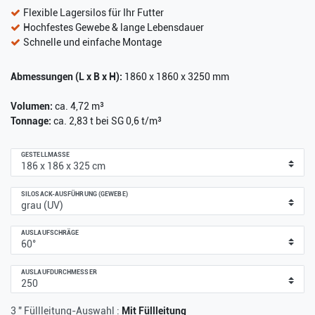
Flexible Lagersilos für Ihr Futter
Hochfestes Gewebe & lange Lebensdauer
Schnelle und einfache Montage
Abmessungen (L x B x H):
1860 x 1860 x 3250 mm
Volumen:
ca. 4,72 m³
Tonnage:
ca. 2,83 t bei SG 0,6 t/m³
GESTELLMASSE
SILOSACK-AUSFÜHRUNG (GEWEBE)
AUSLAUFSCHRÄGE
AUSLAUFDURCHMESSER
3 " Füllleitung-Auswahl :
Mit Füllleitung