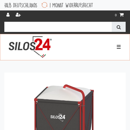
EUTSCHLANDS
1 MONAT WIDERRUFSRECHT
0
☰