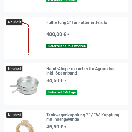
Neuheit
Füllleitung 3" für Futtermittelsilo
480,00 € *
Lieferzeit ca. 2-3 Wochen
Neuheit
Hand-Absperrschieber für Agrarsilos
inkl. Spannband
84,50 € *
Lieferzeit 4-5 Tage
Neuheit
Tankwagenkupplung 3“ / TW-Kupplung
mit Innengewinde
45,50 € *