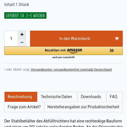
Inhalt
1
Stück
Lieferzeit ca. 2-3 Wochen
In den Warenkorb
* inkl. MwSt. zzgl.
Versandkosten, versandkostenfrei innerhalb Deutschland
Beschreibung
Technische Daten
Downloads
FAQ
Frage zum Artikel?
Herstellerangaben zur Produktsicherheit
Der Stahlbehälter des Abfülltrichters hat eine rechteckige Bauform