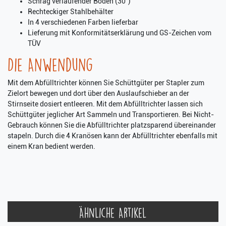
Schräg verlaufender Boden (30°)
Rechteckiger Stahlbehälter
In 4 verschiedenen Farben lieferbar
Lieferung mit Konformitätserklärung und GS-Zeichen vom
TÜV
Die Anwendung
Mit dem Abfülltrichter können Sie Schüttgüter per Stapler zum
Zielort bewegen und dort über den Auslaufschieber an der
Stirnseite dosiert entleeren. Mit dem Abfülltrichter lassen sich
Schüttgüter jeglicher Art Sammeln und Transportieren. Bei Nicht-
Gebrauch können Sie die Abfülltrichter platzsparend übereinander
stapeln. Durch die 4 Kranösen kann der Abfülltrichter ebenfalls mit
einem Kran bedient werden.
Ähnliche Artikel