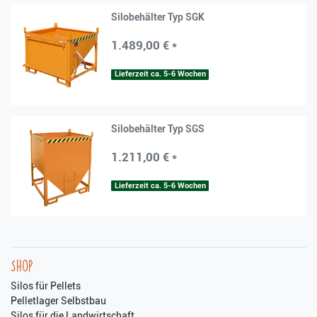
Silobehälter Typ SGK
1.489,00 € *
Lieferzeit ca. 5-6 Wochen
Silobehälter Typ SGS
1.211,00 € *
Lieferzeit ca. 5-6 Wochen
Shop
Silos für Pellets
Pelletlager Selbstbau
Silos für die Landwirtschaft