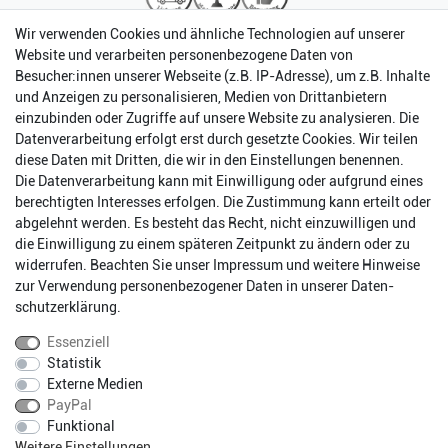
Wir verwenden Cookies und ähnliche Technologien auf unserer
Website und verarbeiten personenbezogene Daten von
Besucher:innen unserer Webseite (z.B. IP-Adresse), um z.B. Inhalte
und Anzeigen zu personalisieren, Medien von Drittanbietern
einzubinden oder Zugriffe auf unsere Website zu analysieren. Die
Datenverarbeitung erfolgt erst durch gesetzte Cookies. Wir teilen
diese Daten mit Dritten, die wir in den Einstellungen benennen.
Die Datenverarbeitung kann mit Einwilligung oder aufgrund eines
berechtigten Interesses erfolgen. Die Zustimmung kann erteilt oder
abgelehnt werden. Es besteht das Recht, nicht einzuwilligen und
Impressum
Daten­schutz­erklärung
AGB
die Einwilligung zu einem späteren Zeitpunkt zu ändern oder zu
widerrufen. Beachten Sie unser
Impressum
und weitere Hinweise
zur Verwendung personenbezogener Daten in unserer
Daten­
Barrierefreiheitserklärung
Widerrufs­recht
schutz­erklärung
.
Essenziell
Statistik
Kontakt
Vertrag widerrufen
Externe Medien
PayPal
Funktional
* Alle Preise inkl. gesetzlichen Mehrwertsteuer zzgl.
Weitere Einstellungen