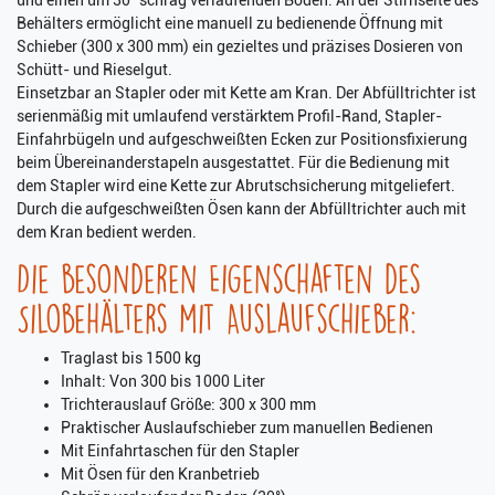
und einen um 30° schräg verlaufenden Boden. An der Stirnseite des
Behälters ermöglicht eine manuell zu bedienende Öffnung mit
Schieber (300 x 300 mm) ein gezieltes und präzises Dosieren von
Schütt- und Rieselgut.
Einsetzbar an Stapler oder mit Kette am Kran. Der Abfülltrichter ist
serienmäßig mit umlaufend verstärktem Profil-Rand, Stapler-
Einfahrbügeln und aufgeschweißten Ecken zur Positionsfixierung
beim Übereinanderstapeln ausgestattet. Für die Bedienung mit
dem Stapler wird eine Kette zur Abrutschsicherung mitgeliefert.
Durch die aufgeschweißten Ösen kann der Abfülltrichter auch mit
dem Kran bedient werden.
Die besonderen Eigenschaften des
Silobehälters mit Auslaufschieber:
Traglast bis 1500 kg
Inhalt: Von 300 bis 1000 Liter
Trichterauslauf Größe: 300 x 300 mm
Praktischer Auslaufschieber zum manuellen Bedienen
Mit Einfahrtaschen für den Stapler
Mit Ösen für den Kranbetrieb