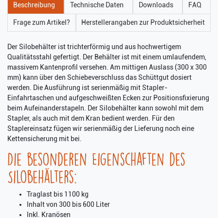
Beschreibung
Technische Daten
Downloads
FAQ
Frage zum Artikel?
Herstellerangaben zur Produktsicherheit
Der Silobehälter ist trichterförmig und aus hochwertigem
Qualitätsstahl gefertigt. Der Behälter ist mit einem umlaufendem,
massivem Kantenprofil versehen. Am mittigen Auslass (300 x 300
mm) kann über den Schiebeverschluss das Schüttgut dosiert
werden. Die Ausführung ist serienmäßig mit Stapler-
Einfahrtaschen und aufgeschweißten Ecken zur Positionsfixierung
beim Aufeinanderstapeln. Der Silobehälter kann sowohl mit dem
Stapler, als auch mit dem Kran bedient werden. Für den
Staplereinsatz fügen wir serienmäßig der Lieferung noch eine
Kettensicherung mit bei.
Die besonderen Eigenschaften des
Silobehälters:
Traglast bis 1100 kg
Inhalt von 300 bis 600 Liter
Inkl. Kranösen