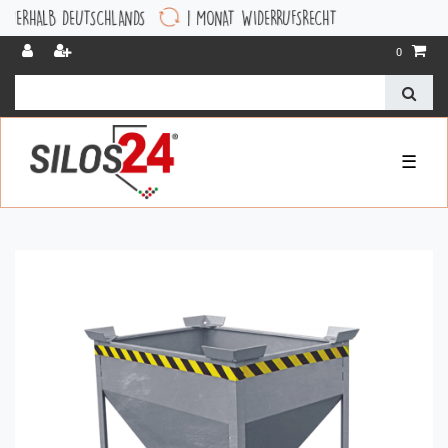
B DEUTSCHLANDS
1 MONAT WIDERRUFSRECHT
0
☰