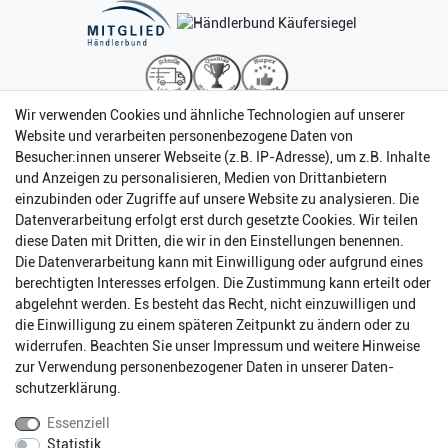
Wir verwenden Cookies und ähnliche Technologien auf unserer
Website und verarbeiten personenbezogene Daten von
Besucher:innen unserer Webseite (z.B. IP-Adresse), um z.B. Inhalte
und Anzeigen zu personalisieren, Medien von Drittanbietern
einzubinden oder Zugriffe auf unsere Website zu analysieren. Die
Datenverarbeitung erfolgt erst durch gesetzte Cookies. Wir teilen
diese Daten mit Dritten, die wir in den Einstellungen benennen.
Die Datenverarbeitung kann mit Einwilligung oder aufgrund eines
berechtigten Interesses erfolgen. Die Zustimmung kann erteilt oder
abgelehnt werden. Es besteht das Recht, nicht einzuwilligen und
Impressum
Daten­schutz­erklärung
AGB
die Einwilligung zu einem späteren Zeitpunkt zu ändern oder zu
widerrufen. Beachten Sie unser
Impressum
und weitere Hinweise
zur Verwendung personenbezogener Daten in unserer
Daten­
Barrierefreiheitserklärung
Widerrufs­recht
schutz­erklärung
.
Essenziell
Statistik