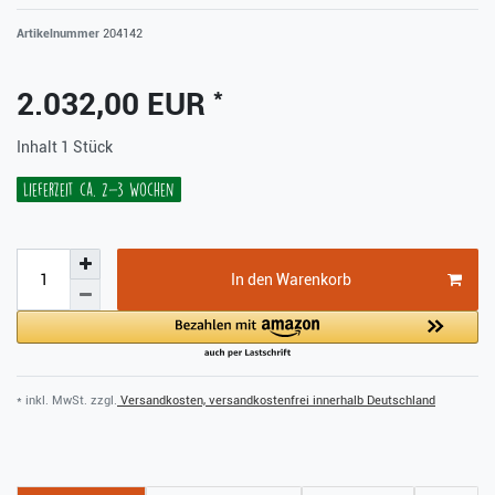
Artikelnummer
204142
*
2.032,00 EUR
Inhalt
1
Stück
Lieferzeit ca. 2-3 Wochen
In den Warenkorb
* inkl. MwSt. zzgl.
Versandkosten, versandkostenfrei innerhalb Deutschland