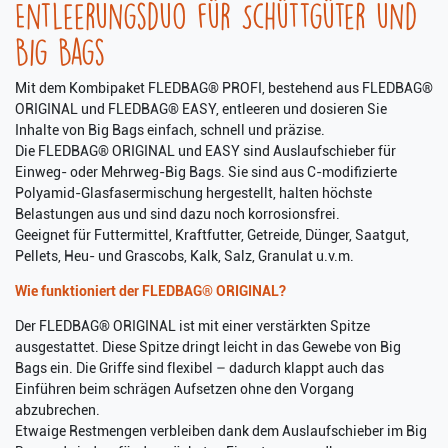
Entleerungsduo für Schüttgüter und
Big Bags
Mit dem Kombipaket FLEDBAG® PROFI, bestehend aus FLEDBAG®
ORIGINAL und FLEDBAG® EASY, entleeren und dosieren Sie
Inhalte von Big Bags einfach, schnell und präzise.
Die FLEDBAG® ORIGINAL und EASY sind Auslaufschieber für
Einweg- oder Mehrweg-Big Bags. Sie sind aus C-modifizierte
Polyamid-Glasfasermischung hergestellt, halten höchste
Belastungen aus und sind dazu noch korrosionsfrei.
Geeignet für Futtermittel, Kraftfutter, Getreide, Dünger, Saatgut,
Pellets, Heu- und Grascobs, Kalk, Salz, Granulat u.v.m.
Wie funktioniert der FLEDBAG® ORIGINAL?
Der FLEDBAG® ORIGINAL ist mit einer verstärkten Spitze
ausgestattet. Diese Spitze dringt leicht in das Gewebe von Big
Bags ein. Die Griffe sind flexibel – dadurch klappt auch das
Einführen beim schrägen Aufsetzen ohne den Vorgang
abzubrechen.
Etwaige Restmengen verbleiben dank dem Auslaufschieber im Big