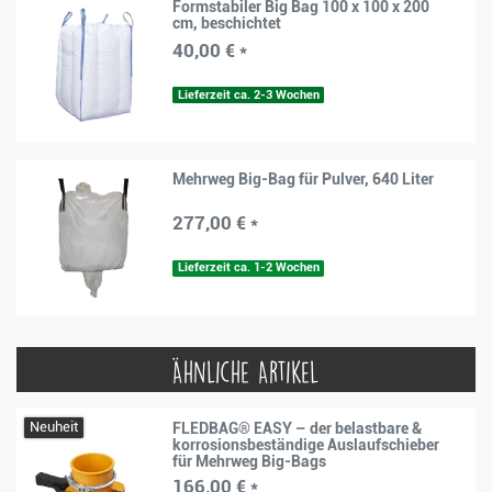
Formstabiler Big Bag 100 x 100 x 200
cm, beschichtet
40,00 € *
Lieferzeit ca. 2-3 Wochen
Mehrweg Big-Bag für Pulver, 640 Liter
277,00 € *
Lieferzeit ca. 1-2 Wochen
Ähnliche Artikel
Neuheit
FLEDBAG® EASY – der belastbare &
korrosionsbeständige Auslaufschieber
für Mehrweg Big-Bags
166,00 € *