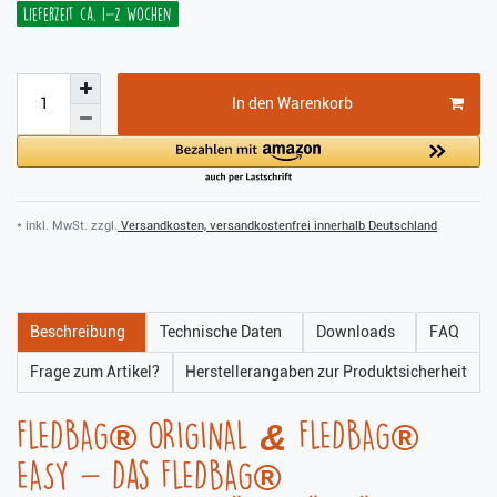
Lieferzeit ca. 1-2 Wochen
In den Warenkorb
* inkl. MwSt. zzgl.
Versandkosten, versandkostenfrei innerhalb Deutschland
Beschreibung
Technische Daten
Downloads
FAQ
Frage zum Artikel?
Herstellerangaben zur Produktsicherheit
FLEDBAG® ORIGINAL & FLEDBAG®
EASY - Das FLEDBAG®