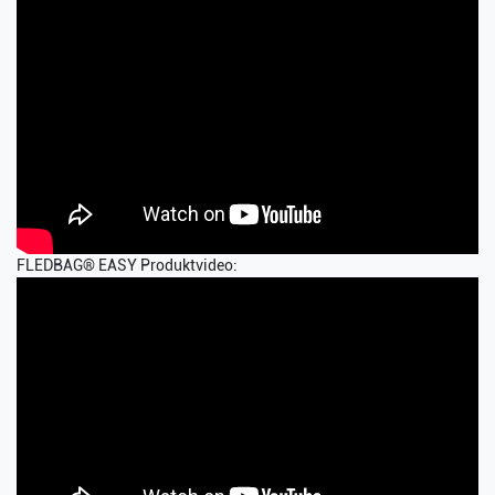
FLEDBAG® EASY Produktvideo: