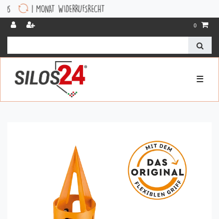
 MONAT WIDERRUFSRECHT
0
☰