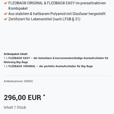
FLEDBAG® ORIGINAL & FLEDBAG® EASY im preisattraktiven
Kombipaket
Aus stabilem & haltbarem Polyamid mit Glasfaser hergestellt
Zertifiziert für Lebensmittel (nach LFGB § 31)
Artikelpaket Inhalt:
1 x
FLEDBAG® EASY – der belastbare & korrosionsbeständige Auslaufschieber für
Mehrweg Big-Bags
1 x
FLEDBAG® ORIGINAL – der perfekte Auslaufschieber für Big-Bags
Artikelnummer
208002
*
296,00 EUR
Inhalt
1
Stück