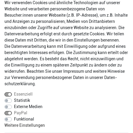
Wir verwenden Cookies und ähnliche Technologien auf unserer
Website und verarbeiten personenbezogene Daten von
Besucher:innen unserer Webseite (z.B. IP-Adresse), um z.B. Inhalte
und Anzeigen zu personalisieren, Medien von Drittanbietern
einzubinden oder Zugriffe auf unsere Website zu analysieren. Die
Datenverarbeitung erfolgt erst durch gesetzte Cookies. Wir teilen
diese Daten mit Dritten, die wir in den Einstellungen benennen.
Die Datenverarbeitung kann mit Einwilligung oder aufgrund eines
berechtigten Interesses erfolgen. Die Zustimmung kann erteilt oder
abgelehnt werden. Es besteht das Recht, nicht einzuwilligen und
Impressum
Daten­schutz­erklärung
AGB
die Einwilligung zu einem späteren Zeitpunkt zu ändern oder zu
widerrufen. Beachten Sie unser
Impressum
und weitere Hinweise
zur Verwendung personenbezogener Daten in unserer
Daten­
Barrierefreiheitserklärung
Widerrufs­recht
schutz­erklärung
.
Essenziell
Statistik
Kontakt
Vertrag widerrufen
Externe Medien
PayPal
Funktional
* Alle Preise inkl. gesetzlichen Mehrwertsteuer zzgl.
Weitere Einstellungen
Versandkosten.
Fragen?