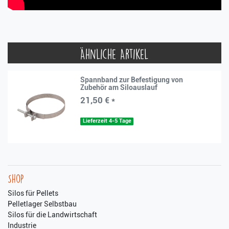
Ähnliche Artikel
Spannband zur Befestigung von
Zubehör am Siloauslauf
21,50 € *
Lieferzeit 4-5 Tage
Shop
Silos für Pellets
Pelletlager Selbstbau
Silos für die Landwirtschaft
Industrie