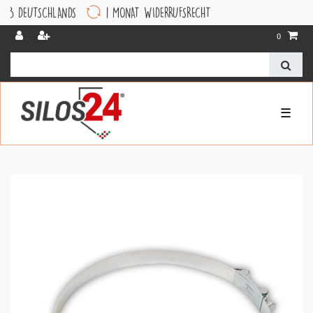
EUTSCHLANDS
1 MONAT WIDERRUFSRECHT
0
☰