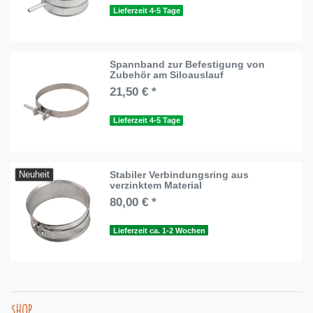
Lieferzeit 4-5 Tage
Spannband zur Befestigung von
Zubehör am Siloauslauf
21,50 € *
Lieferzeit 4-5 Tage
Stabiler Verbindungsring aus
Neuheit
verzinktem Material
80,00 € *
Lieferzeit ca. 1-2 Wochen
Shop