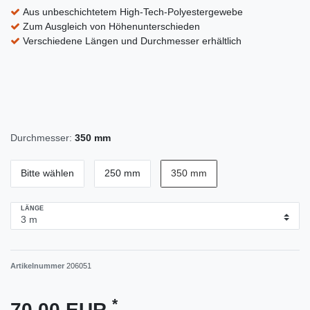
Aus unbeschichtetem High-Tech-Polyestergewebe
Zum Ausgleich von Höhenunterschieden
Verschiedene Längen und Durchmesser erhältlich
Durchmesser:
350 mm
Bitte wählen
250 mm
350 mm
LÄNGE
Artikelnummer
206051
*
70,00 EUR