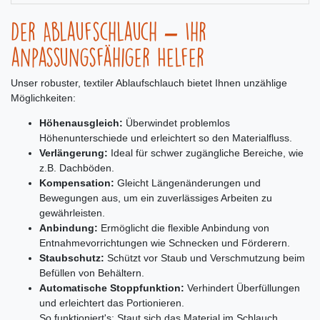
Der Ablaufschlauch – Ihr
anpassungsfähiger Helfer
Unser robuster, textiler Ablaufschlauch bietet Ihnen unzählige
Möglichkeiten:
Höhenausgleich:
Überwindet problemlos
Höhenunterschiede und erleichtert so den Materialfluss.
Verlängerung:
Ideal für schwer zugängliche Bereiche, wie
z.B. Dachböden.
Kompensation:
Gleicht Längenänderungen und
Bewegungen aus, um ein zuverlässiges Arbeiten zu
gewährleisten.
Anbindung:
Ermöglicht die flexible Anbindung von
Entnahmevorrichtungen wie Schnecken und Förderern.
Staubschutz:
Schützt vor Staub und Verschmutzung beim
Befüllen von Behältern.
Automatische Stoppfunktion:
Verhindert Überfüllungen
und erleichtert das Portionieren.
So funktioniert's: Staut sich das Material im Schlauch,