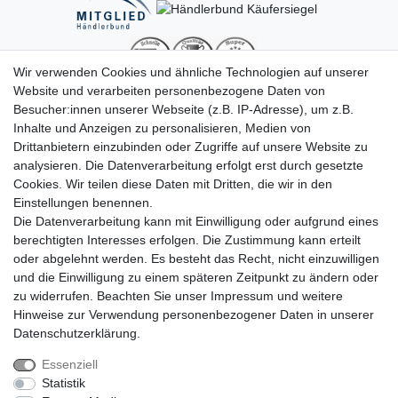
Wir verwenden Cookies und ähnliche Technologien auf unserer
Website und verarbeiten personenbezogene Daten von
Besucher:innen unserer Webseite (z.B. IP-Adresse), um z.B.
Inhalte und Anzeigen zu personalisieren, Medien von
Drittanbietern einzubinden oder Zugriffe auf unsere Website zu
analysieren. Die Datenverarbeitung erfolgt erst durch gesetzte
Cookies. Wir teilen diese Daten mit Dritten, die wir in den
Einstellungen benennen.
Die Datenverarbeitung kann mit Einwilligung oder aufgrund eines
berechtigten Interesses erfolgen. Die Zustimmung kann erteilt
oder abgelehnt werden. Es besteht das Recht, nicht einzuwilligen
Impressum
Daten­schutz­erklärung
AGB
und die Einwilligung zu einem späteren Zeitpunkt zu ändern oder
zu widerrufen. Beachten Sie unser
Impressum
und weitere
Hinweise zur Verwendung personenbezogener Daten in unserer
Barrierefreiheitserklärung
Widerrufs­recht
Daten­schutz­erklärung
.
Essenziell
Statistik
Kontakt
Vertrag widerrufen