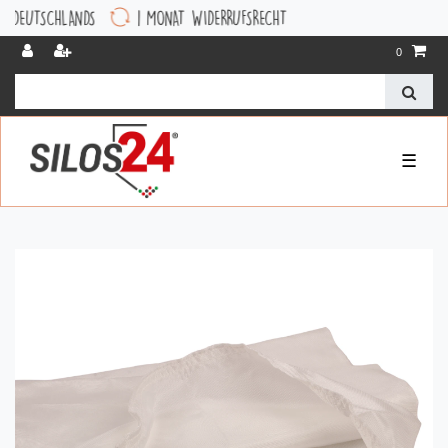
CHLANDS
1 MONAT WIDERRUFSRECHT
0
☰