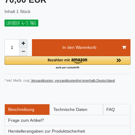
Inhalt
1
Stück
Lieferzeit 4-5 Tage
In den Warenkorb
* inkl. MwSt. zzgl.
Versandkosten, versandkostenfrei innerhalb Deutschland
Beschreibung
Technische Daten
FAQ
Frage zum Artikel?
Herstellerangaben zur Produktsicherheit