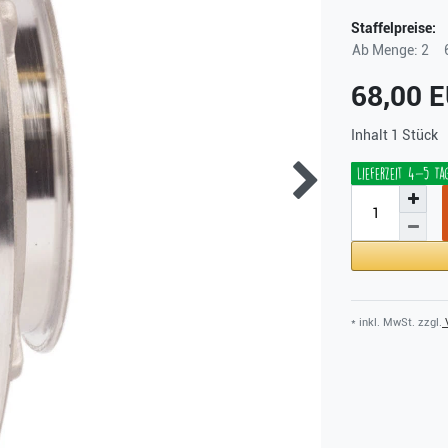
Staffelpreise:
Ab Menge: 2
68,00 
Inhalt
1
Stück
Lieferzeit 4-5 Ta
* inkl. MwSt. zzgl.
V