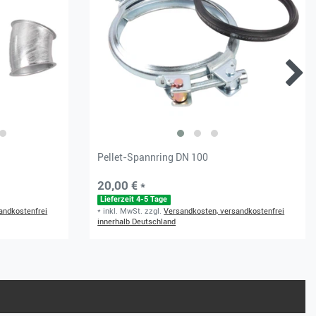
Pellet-Spannring DN 100
20,00 € *
Lieferzeit 4-5 Tage
andkostenfrei
*
inkl. MwSt.
zzgl.
Versandkosten, versandkostenfrei
innerhalb Deutschland