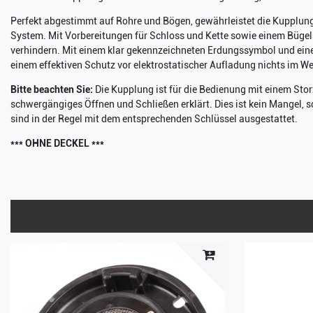
Perfekt abgestimmt auf Rohre und Bögen, gewährleistet die Kupplung 
System. Mit Vorbereitungen für Schloss und Kette sowie einem Bügels
verhindern. Mit einem klar gekennzeichneten Erdungssymbol und ei
einem effektiven Schutz vor elektrostatischer Aufladung nichts im W
Bitte beachten Sie:
Die Kupplung ist für die Bedienung mit einem Sto
schwergängiges Öffnen und Schließen erklärt. Dies ist kein Mangel,
sind in der Regel mit dem entsprechenden Schlüssel ausgestattet.
*** OHNE DECKEL ***