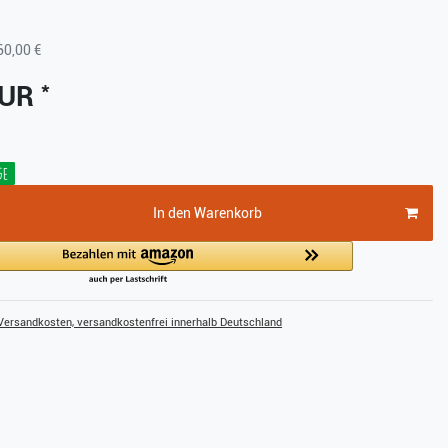
60,00 €
*
EUR
ge
In den Warenkorb
ersandkosten, versandkostenfrei innerhalb Deutschland