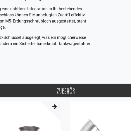
eine nahtlose Integration in Ihr bestehendes
chloss können Sie unbefugten Zugriff effektiv
nem M5-Erdungsschraubloch ausgestattet, steht
ege.
rz-Schlüssel ausgelegt, was ein möglicherweise
 sondern ein Sicherheitsmerkmal. Tankwagenfahrer
Zubehör