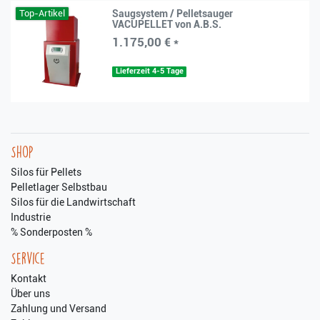
Top-Artikel
Saugsystem / Pelletsauger
VACUPELLET von A.B.S.
1.175,00 € *
Lieferzeit 4-5 Tage
Shop
Silos für Pellets
Pelletlager Selbstbau
Silos für die Landwirtschaft
Industrie
% Sonderposten %
Service
Kontakt
Über uns
Zahlung und Versand