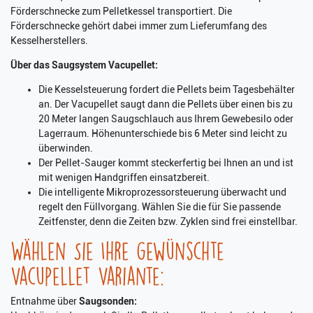
Förderschnecke zum Pelletkessel transportiert. Die
Förderschnecke gehört dabei immer zum Lieferumfang des
Kesselherstellers.
Über das Saugsystem Vacupellet:
Die Kesselsteuerung fordert die Pellets beim Tagesbehälter
an. Der Vacupellet saugt dann die Pellets über einen bis zu
20 Meter langen Saugschlauch aus Ihrem Gewebesilo oder
Lagerraum. Höhenunterschiede bis 6 Meter sind leicht zu
überwinden.
Der Pellet-Sauger kommt steckerfertig bei Ihnen an und ist
mit wenigen Handgriffen einsatzbereit.
Die intelligente Mikroprozessorsteuerung überwacht und
regelt den Füllvorgang. Wählen Sie die für Sie passende
Zeitfenster, denn die Zeiten bzw. Zyklen sind frei einstellbar.
Wählen Sie Ihre gewünschte
Vacupellet Variante:
Entnahme über
Saugsonden: