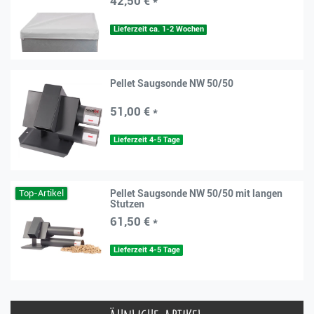
42,50 € *
Lieferzeit ca. 1-2 Wochen
Pellet Saugsonde NW 50/50
51,00 € *
Lieferzeit 4-5 Tage
Top-Artikel
Pellet Saugsonde NW 50/50 mit langen
Stutzen
61,50 € *
Lieferzeit 4-5 Tage