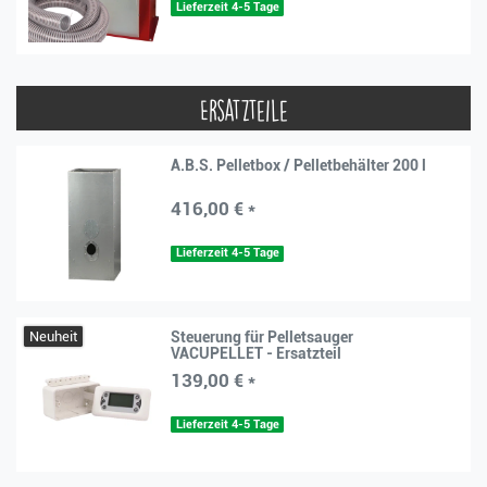
Lieferzeit 4-5 Tage
Ersatzteile
A.B.S. Pelletbox / Pelletbehälter 200 l
416,00 € *
Lieferzeit 4-5 Tage
Neuheit
Steuerung für Pelletsauger
VACUPELLET - Ersatzteil
139,00 € *
Lieferzeit 4-5 Tage