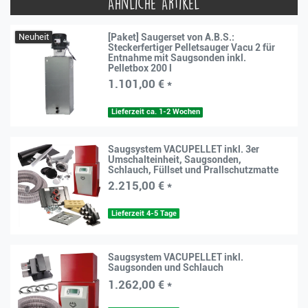
Ähnliche Artikel
Neuheit
[Paket] Saugerset von A.B.S.:
Steckerfertiger Pelletsauger Vacu 2 für
Entnahme mit Saugsonden inkl.
Pelletbox 200 l
1.101,00 € *
Lieferzeit ca. 1-2 Wochen
Saugsystem VACUPELLET inkl. 3er
Umschalteinheit, Saugsonden,
Schlauch, Füllset und Prallschutzmatte
2.215,00 € *
Lieferzeit 4-5 Tage
Saugsystem VACUPELLET inkl.
Saugsonden und Schlauch
1.262,00 € *