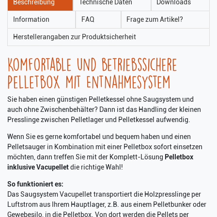
Beschreibung
Technische Daten
Downloads
Information
FAQ
Frage zum Artikel?
Herstellerangaben zur Produktsicherheit
Komfortable und betriebssichere
Pelletbox mit Entnahmesystem
Sie haben einen günstigen Pelletkessel ohne Saugsystem und
auch ohne Zwischenbehälter? Dann ist das Handling der kleinen
Presslinge zwischen Pelletlager und Pelletkessel aufwendig.
Wenn Sie es gerne komfortabel und bequem haben und einen
Pelletsauger in Kombination mit einer Pelletbox sofort einsetzen
möchten, dann treffen Sie mit der Komplett-Lösung
Pelletbox
inklusive Vacupellet
die richtige Wahl!
So funktioniert es:
Das Saugsystem Vacupellet transportiert die Holzpresslinge per
Luftstrom aus Ihrem Hauptlager, z.B. aus einem Pelletbunker oder
Gewebesilo, in die Pelletbox. Von dort werden die Pellets per