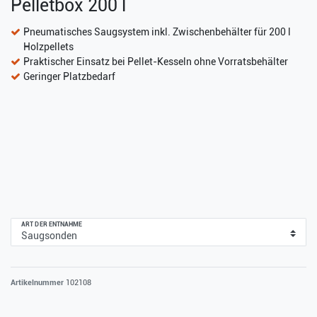
Pelletbox 200 l
Pneumatisches Saugsystem inkl. Zwischenbehälter für 200 l
Holzpellets
Praktischer Einsatz bei Pellet-Kesseln ohne Vorratsbehälter
Geringer Platzbedarf
ART DER ENTNAHME
Artikelnummer
102108