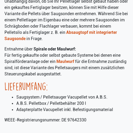
Unabhängig davon, ob Sie Ihr Pelletlager selbst gebaut haben oder
ein gekauftes Fertiglager besitzen, können Sie mit Hilfe dieser
Variante die Pellets über Saugsonden entnehmen. Während Sie bei
einem Pelletlager im Eigenbau eine oder mehrere Saugsonden im
Schrägboden oder Flachlager verbauen, kommt bei einem
Pelletsilo als Fertiglager z. B. ein
Absaugtopf mit integrierter
Saugsonde
in Frage.
Entnahme über
Spirale oder Maulwurf:
Für fertig gekaufte oder selbst gebaute Systeme bei denen eine
Spiralförderanlage oder ein
Maulwurf
für die Entnahme zuständig
sind, ist diese Variante des Pelletsaugers mit einem zusätzlichen
Steuerungskabel ausgestattet.
Lieferumfang:
Saugsystem / Pelletsauger Vacupellet von A.B.S.
A.B.S. Pelletbox / Pelletbehälter 200 l
Adapterplatte Vacupellet inkl. Befestigungsmaterial
WEEE-Registrierungsnummer: DE 97642330