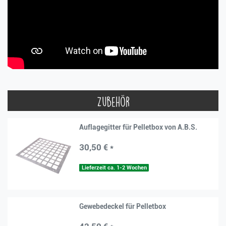
Zubehör
Auflagegitter für Pelletbox von A.B.S.
30,50 € *
Lieferzeit ca. 1-2 Wochen
Gewebedeckel für Pelletbox