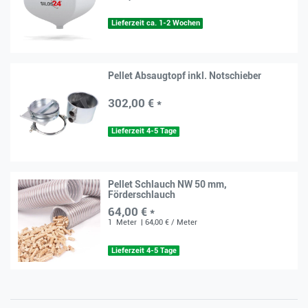
Lieferzeit ca. 1-2 Wochen
Pellet Absaugtopf inkl. Notschieber
302,00 € *
Lieferzeit 4-5 Tage
Pellet Schlauch NW 50 mm,
Förderschlauch
64,00 € *
1
Meter
| 64,00 € / Meter
Lieferzeit 4-5 Tage