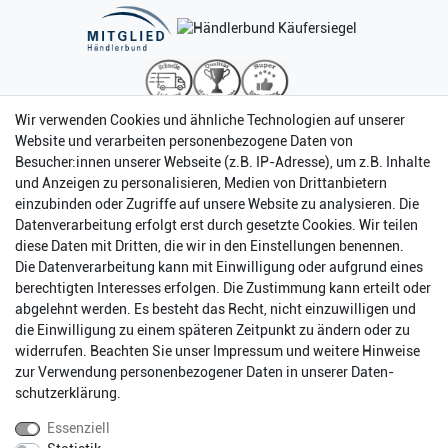
Wir verwenden Cookies und ähnliche Technologien auf unserer
Website und verarbeiten personenbezogene Daten von
Besucher:innen unserer Webseite (z.B. IP-Adresse), um z.B. Inhalte
und Anzeigen zu personalisieren, Medien von Drittanbietern
einzubinden oder Zugriffe auf unsere Website zu analysieren. Die
Datenverarbeitung erfolgt erst durch gesetzte Cookies. Wir teilen
diese Daten mit Dritten, die wir in den Einstellungen benennen.
Die Datenverarbeitung kann mit Einwilligung oder aufgrund eines
berechtigten Interesses erfolgen. Die Zustimmung kann erteilt oder
abgelehnt werden. Es besteht das Recht, nicht einzuwilligen und
Impressum
Daten­schutz­erklärung
AGB
die Einwilligung zu einem späteren Zeitpunkt zu ändern oder zu
widerrufen. Beachten Sie unser
Impressum
und weitere Hinweise
zur Verwendung personenbezogener Daten in unserer
Daten­
Barrierefreiheitserklärung
Widerrufs­recht
schutz­erklärung
.
Essenziell