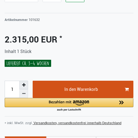
Artikelnummer
101632
*
2.315,00 EUR
Inhalt
1
Stück
Lieferzeit ca. 3-4 Wochen
In den Warenkorb
* inkl. MwSt. zzgl.
Versandkosten, versandkostenfrei innerhalb Deutschland