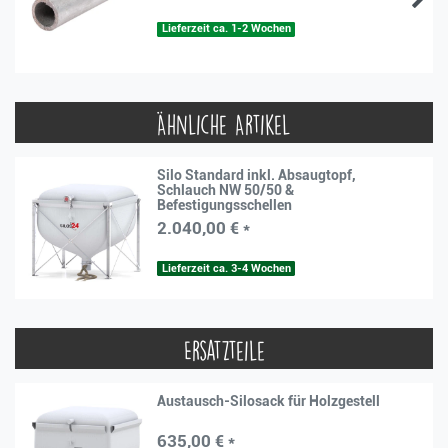
Lieferzeit ca. 1-2 Wochen
Ähnliche Artikel
Silo Standard inkl. Absaugtopf,
Schlauch NW 50/50 &
Befestigungsschellen
2.040,00 € *
Lieferzeit ca. 3-4 Wochen
Ersatzteile
Austausch-Silosack für Holzgestell
635,00 € *