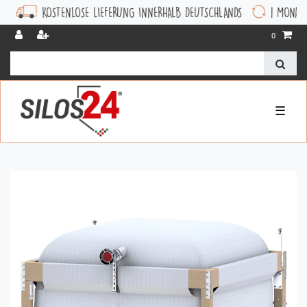
NLOSE LIEFERUNG INNERHALB DEUTSCHLANDS
1 MONAT WIDERRUFSRECHT
0
☰