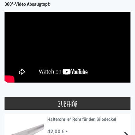
360°-Video Absaugtopf:
Zubehör
Halterohr ½“ Rohr für den Silodeckel
42,00 € *