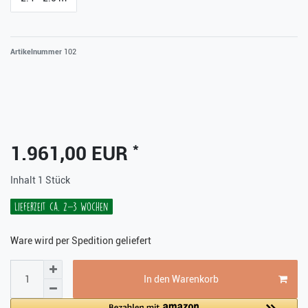
Artikelnummer
102
*
1.961,00 EUR
Inhalt
1
Stück
Lieferzeit ca. 2-3 Wochen
Ware wird per Spedition geliefert
In den Warenkorb