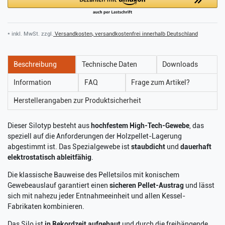
* inkl. MwSt. zzgl.
Versandkosten, versandkostenfrei innerhalb Deutschland
Beschreibung
Technische Daten
Downloads
Information
FAQ
Frage zum Artikel?
Herstellerangaben zur Produktsicherheit
Dieser Silotyp besteht aus
hochfestem High-Tech-Gewebe
, das
speziell auf die Anforderungen der Holzpellet-Lagerung
abgestimmt ist. Das Spezialgewebe ist
staubdicht
und
dauerhaft
elektrostatisch ableitfähig
.
Die klassische Bauweise des Pelletsilos mit konischem
Gewebeauslauf garantiert einen
sicheren Pellet-Austrag
und lässt
sich mit nahezu jeder Entnahmeeinheit und allen Kessel-
Fabrikaten kombinieren.
Das Silo ist
in Rekordzeit aufgebaut
und durch die freihängende