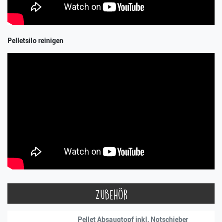
Pelletsilo reinigen
Zubehör
Pellet Absaugtopf inkl. Notschieber