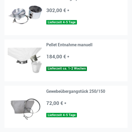
302,00 € *
Lieferzeit 4-5 Tage
Pellet Entnahme manuell
184,00 € *
Lieferzeit ca. 1-2 Wochen
Gewebeübergangstück 250/150
72,00 € *
Lieferzeit 4-5 Tage