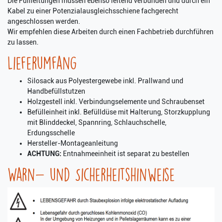
Die Füllleitungen müssen ebenso leitend verbunden und durch ein
Kabel zu einer Potenzialausgleichsschiene fachgerecht
angeschlossen werden.
Wir empfehlen diese Arbeiten durch einen Fachbetrieb durchführen
zu lassen.
Lieferumfang
Silosack aus Polyestergewebe inkl. Prallwand und
Handbefüllstutzen
Holzgestell inkl. Verbindungselemente und Schraubenset
Befülleinheit inkl. Befülldüse mit Halterung, Storzkupplung
mit Blinddeckel, Spannring, Schlauchschelle,
Erdungsschelle
Hersteller-Montageanleitung
ACHTUNG:
Entnahmeeinheit ist separat zu bestellen
Warn- und Sicherheitshinweise