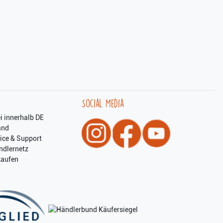
Social Media
i innerhalb DE
and
ice & Support
ndlernetz
kaufen