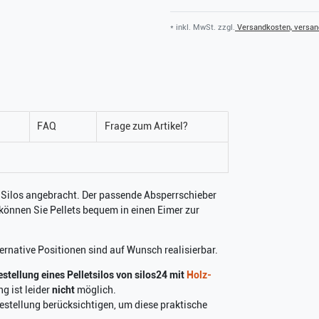
* inkl. MwSt. zzgl.
Versandkosten, versand
FAQ
Frage zum Artikel?
 Silos angebracht. Der passende Absperrschieber
können Sie Pellets bequem in einen Eimer zur
ernative Positionen sind auf Wunsch realisierbar.
stellung eines Pelletsilos von silos24 mit
Holz-
g ist leider
nicht
möglich.
obestellung berücksichtigen, um diese praktische