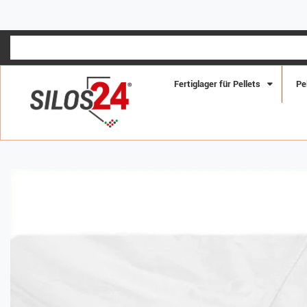
SCH
Fertiglager für Pellets
Pe