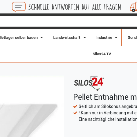
NELLE ANTWORTEN AUF ALLE FRAGEN
KOSTENLOSE
lletlager selber bauen
Landwirtschaft
Industrie
Sond
Silos24 TV
Pellet Entnahme ma
Seitlich am Silokonus angebr
! Kann nur in Verbindung mit e
Eine nachträgliche Installation