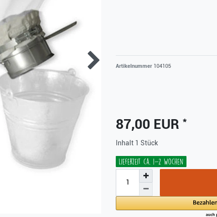
Artikelnummer
104105
*
87,00 EUR
Inhalt
1
Stück
Lieferzeit ca. 1-2 Wochen