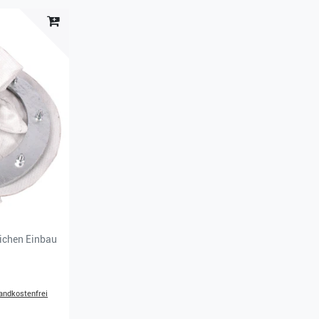
ichen Einbau
andkostenfrei