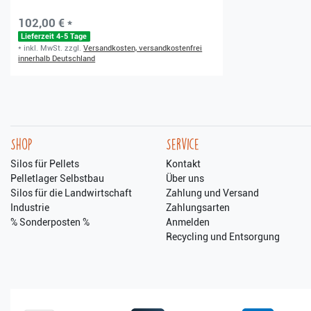
102,00 € *
Lieferzeit 4-5 Tage
*
inkl. MwSt.
zzgl.
Versandkosten, versandkostenfrei
innerhalb Deutschland
Shop
Service
Silos für Pellets
Kontakt
Pelletlager Selbstbau
Über uns
Silos für die Landwirtschaft
Zahlung und Versand
Industrie
Zahlungsarten
% Sonderposten %
Anmelden
Recycling und Entsorgung