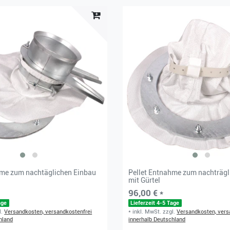
hme zum nachtäglichen Einbau
Pellet Entnahme zum nachträgl
mit Gürtel
96,00 € *
age
Lieferzeit 4-5 Tage
l.
Versandkosten, versandkostenfrei
*
inkl. MwSt.
zzgl.
Versandkosten, vers
hland
innerhalb Deutschland