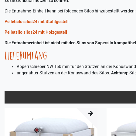
Zusatzfunktion nutzen zu können.
Die Entnahme-Einheit kann bei folgenden Silos hinzubestellt werden:
Pelletsilo silos24 mit Stahlgestell
Pelletsilo silos24 mit Holzgestell
Die Entnahmeeinheit ist nicht mit den Silos von Supersilo kompatibel
Lieferumfang
Abperrschieber NW 150 mm für den Stutzen an der Konuswand
angenähter Stutzen an der Konuswand des Silos.
Achtung:
Silo