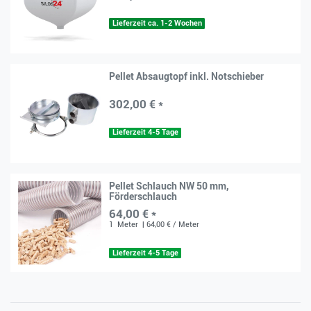
Lieferzeit ca. 1-2 Wochen
Pellet Absaugtopf inkl. Notschieber
302,00 € *
Lieferzeit 4-5 Tage
Pellet Schlauch NW 50 mm,
Förderschlauch
64,00 € *
1
Meter
| 64,00 € / Meter
Lieferzeit 4-5 Tage