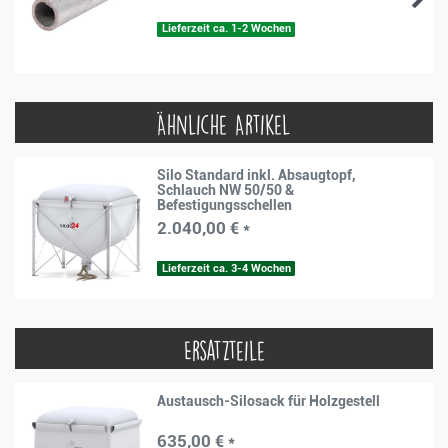
Lieferzeit ca. 1-2 Wochen
Ähnliche Artikel
Silo Standard inkl. Absaugtopf,
Schlauch NW 50/50 &
Befestigungsschellen
2.040,00 € *
Lieferzeit ca. 3-4 Wochen
Ersatzteile
Austausch-Silosack für Holzgestell
635,00 € *