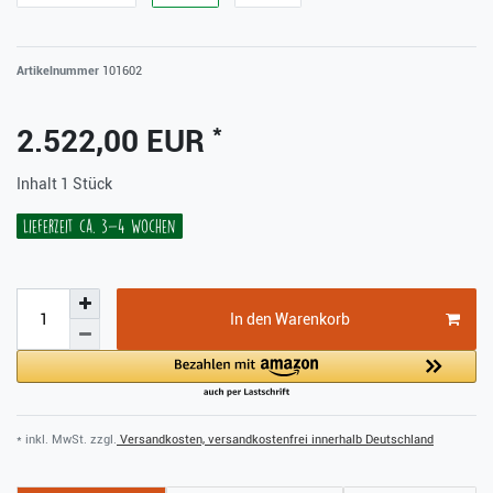
Artikelnummer
101602
*
2.522,00 EUR
Inhalt
1
Stück
Lieferzeit ca. 3-4 Wochen
In den Warenkorb
* inkl. MwSt. zzgl.
Versandkosten, versandkostenfrei innerhalb Deutschland