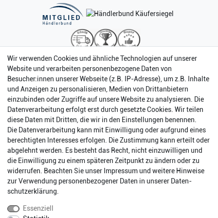
Wir verwenden Cookies und ähnliche Technologien auf unserer
Website und verarbeiten personenbezogene Daten von
Besucher:innen unserer Webseite (z.B. IP-Adresse), um z.B. Inhalte
und Anzeigen zu personalisieren, Medien von Drittanbietern
einzubinden oder Zugriffe auf unsere Website zu analysieren. Die
Datenverarbeitung erfolgt erst durch gesetzte Cookies. Wir teilen
diese Daten mit Dritten, die wir in den Einstellungen benennen.
Die Datenverarbeitung kann mit Einwilligung oder aufgrund eines
berechtigten Interesses erfolgen. Die Zustimmung kann erteilt oder
abgelehnt werden. Es besteht das Recht, nicht einzuwilligen und
Impressum
Daten­schutz­erklärung
AGB
die Einwilligung zu einem späteren Zeitpunkt zu ändern oder zu
widerrufen. Beachten Sie unser
Impressum
und weitere Hinweise
zur Verwendung personenbezogener Daten in unserer
Daten­
Barrierefreiheitserklärung
Widerrufs­recht
schutz­erklärung
.
Essenziell