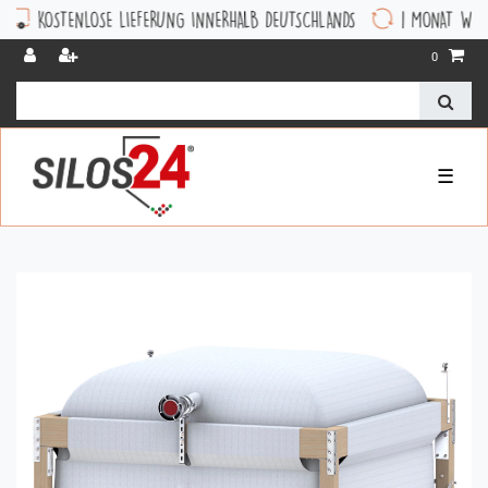
 LIEFERUNG INNERHALB DEUTSCHLANDS
1 MONAT WIDERRUFSRECHT
0
☰