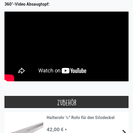
360°-Video Absaugtopf:
Zubehör
Halterohr ½“ Rohr für den Silodeckel
42,00 € *