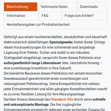
Beschreibung
Technische Daten
Downloads
Information
FAQ
Frage zum Artikel?
Herstellerangaben zur Produktsicherheit
Gefertigt aus einem hochentwickelten, staubdichten und dauerhaft
elektrostatisch ableitfähigen
Spezialgewebe
, bietet dieser Silotyp
ideale Voraussetzungen für eine schonende und langlebige
Lagerung Ihrer Pellets. Sicher und stabil in ein robustes
Stahlgestell eingehängt, verspricht Ihnen dieses Pelletsilo eine
außergewöhnlich lange Lebensdauer
über Jahrzehnte hinweg –
eine zuverlässige Investition in Ihre Zukunft.
Die bewährte Bauweise dieses Pelletsilos mit seinem konischen
Gewebeauslauf gewährleistet einen zuverlässigen und
reibungslosen Pelletaustrag. Seine Kompatibilität mit nahezu
jeder Entnahmeeinheit und allen gängigen Kesselherstellern macht
es zu einer flexiblen Lösung für Ihre Heizungsanlage.
Darüber hinaus überzeugt das
Standard-Silo
durch seine
schnelle
und unkomplizierte Montage
. Die frei zugängliche
Entnahmeeinheit ermöglicht jederzeit einen einfachen Zugang für