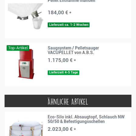
Pellet Entnahme manuell
184,00 € *
Lieferzeit ca. 1-2 Wochen
Top-Artikel
Saugsystem / Pelletsauger
VACUPELLET von A.B.S.
1.175,00 € *
Lieferzeit 4-5 Tage
Ähnliche Artikel
Eco-Silo inkl. Absaugtopf, Schlauch NW
50/50 & Befestigungsschellen
2.023,00 € *