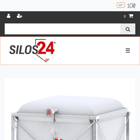
SCHNELLE ANTWORTEN AUF
0
☰