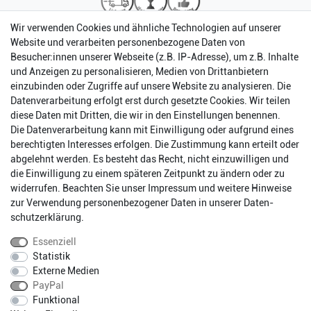
Wir verwenden Cookies und ähnliche Technologien auf unserer
Website und verarbeiten personenbezogene Daten von
Besucher:innen unserer Webseite (z.B. IP-Adresse), um z.B. Inhalte
und Anzeigen zu personalisieren, Medien von Drittanbietern
einzubinden oder Zugriffe auf unsere Website zu analysieren. Die
Datenverarbeitung erfolgt erst durch gesetzte Cookies. Wir teilen
diese Daten mit Dritten, die wir in den Einstellungen benennen.
Die Datenverarbeitung kann mit Einwilligung oder aufgrund eines
berechtigten Interesses erfolgen. Die Zustimmung kann erteilt oder
abgelehnt werden. Es besteht das Recht, nicht einzuwilligen und
Impressum
Daten­schutz­erklärung
AGB
die Einwilligung zu einem späteren Zeitpunkt zu ändern oder zu
widerrufen. Beachten Sie unser
Impressum
und weitere Hinweise
zur Verwendung personenbezogener Daten in unserer
Daten­
Barrierefreiheitserklärung
Widerrufs­recht
schutz­erklärung
.
Essenziell
Statistik
Kontakt
Vertrag widerrufen
Externe Medien
PayPal
Funktional
* Alle Preise inkl. gesetzlichen Mehrwertsteuer zzgl.