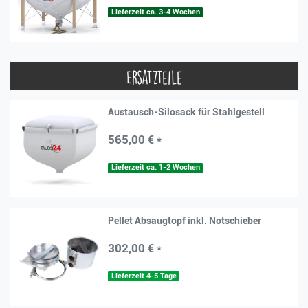
Lieferzeit ca. 3-4 Wochen
Ersatzteile
Austausch-Silosack für Stahlgestell
565,00 € *
Lieferzeit ca. 1-2 Wochen
Pellet Absaugtopf inkl. Notschieber
302,00 € *
Lieferzeit 4-5 Tage