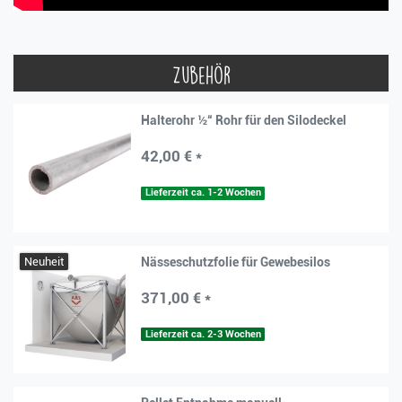
Zubehör
Halterohr ½“ Rohr für den Silodeckel
42,00 € *
Lieferzeit ca. 1-2 Wochen
Neuheit
Nässeschutzfolie für Gewebesilos
371,00 € *
Lieferzeit ca. 2-3 Wochen