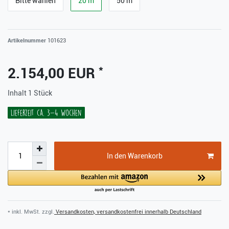
Bitte wählen
20 m
50 m
Artikelnummer
101623
*
2.154,00 EUR
Inhalt
1
Stück
Lieferzeit ca. 3-4 Wochen
In den Warenkorb
* inkl. MwSt. zzgl.
Versandkosten, versandkostenfrei innerhalb Deutschland