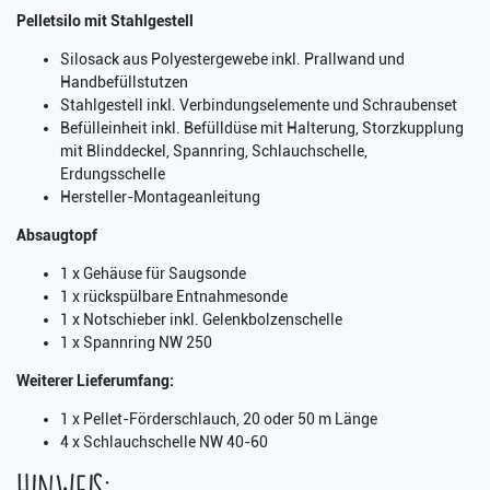
Pelletsilo mit Stahlgestell
Silosack aus Polyestergewebe inkl. Prallwand und
Handbefüllstutzen
Stahlgestell inkl. Verbindungselemente und Schraubenset
Befülleinheit inkl. Befülldüse mit Halterung, Storzkupplung
mit Blinddeckel, Spannring, Schlauchschelle,
Erdungsschelle
Hersteller-Montageanleitung
Absaugtopf
1 x Gehäuse für Saugsonde
1 x rückspülbare Entnahmesonde
1 x Notschieber inkl. Gelenkbolzenschelle
1 x Spannring NW 250
Weiterer Lieferumfang:
1 x Pellet-Förderschlauch, 20 oder 50 m Länge
4 x Schlauchschelle NW 40-60
Hinweis: