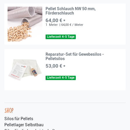
Pellet Schlauch NW 50 mm,
Förderschlauch
64,00 € *
1
Meter
| 64,00 € / Meter
Lieferzeit 4-5 Tage
Reparatur-Set für Gewebesilos -
Pelletsilos
53,00 € *
Lieferzeit 4-5 Tage
Shop
Silos für Pellets
Pelletlager Selbstbau