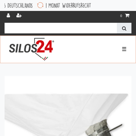
TSCHLANDS
1 MONAT WIDERRUFSRECHT
0
☰