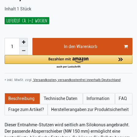
Inhalt
1
Stück
Lieferzeit ca. 1-2 Wochen
In den Warenkorb
* inkl. MwSt. zzgl.
Versandkosten, versandkostenfrei innerhalb Deutschland
Beschreibung
Technische Daten
Information
FAQ
Frage zum Artikel?
Herstellerangaben zur Produktsicherheit
Dieser Entnahme-Stutzen wird seitlich am Silokonus angebracht.
Der passende Absperrschieber (NW 150 mm) ermöglicht eine