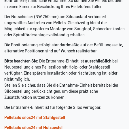
kontrollierte, händische Entnahme. So können Sie Pellets bequem
in einen Eimer zur Beschickung Ihres Pelletofens füllen.
Der Notschieber (NW 250 mm) am Siloauslauf verhindert
ungewolltes Austreten von Pellets. Gleichzeitig bleibt die
Möglichkeit zur späteren Montage von Saugtopf, Schneckenkasten
oder Spiralförderanlage vollständig erhalten.
Die Positionierung erfolgt standardmäßig auf der Befüllungsseite,
alternative Positionen sind auf Wunsch realisierbar.
Bitte beachten Sie:
Die Entnahme-Einheit ist
ausschließlich
bei
Neubestellung eines Pelletsilos mit Holz- oder Stahlgestell
verfügbar. Eine spätere Installation oder Nachrüstung ist leider
nicht
möglich.
Stellen Sie sicher, dass Sie die Entnahme-Einheit bereits bei der
Silobestellung berücksichtigen, um diese praktische
Zusatzfunktion nutzen zu können.
Die Entnahme-Einheit ist für folgende Silos verfügbar:
Pelletsilo silos24 mit Stahlgestell
Pelletsilo silos24 mit Holzgestell