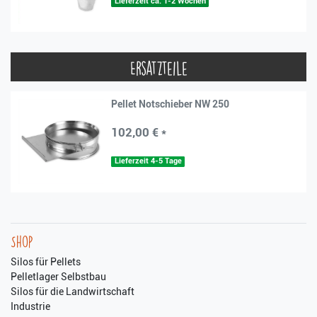
Lieferzeit ca. 1-2 Wochen
Ersatzteile
Pellet Notschieber NW 250
102,00 € *
Lieferzeit 4-5 Tage
Shop
Silos für Pellets
Pelletlager Selbstbau
Silos für die Landwirtschaft
Industrie