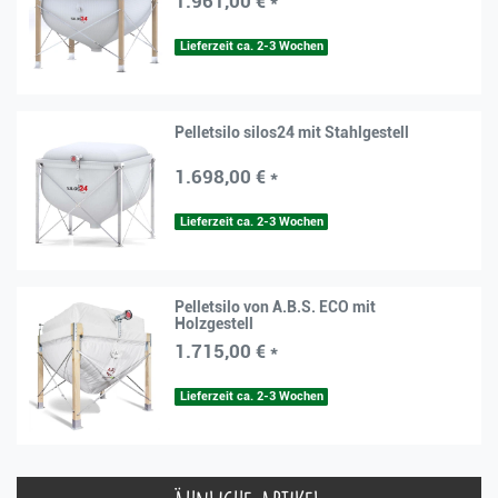
1.961,00 € *
Lieferzeit ca. 2-3 Wochen
Pelletsilo silos24 mit Stahlgestell
1.698,00 € *
Lieferzeit ca. 2-3 Wochen
Pelletsilo von A.B.S. ECO mit
Holzgestell
1.715,00 € *
Lieferzeit ca. 2-3 Wochen