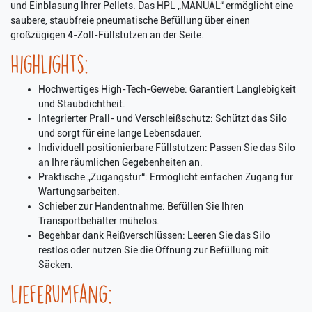
und Einblasung Ihrer Pellets. Das HPL „MANUAL“ ermöglicht eine
saubere, staubfreie pneumatische Befüllung über einen
großzügigen 4-Zoll-Füllstutzen an der Seite.
Highlights:
Hochwertiges High-Tech-Gewebe: Garantiert Langlebigkeit
und Staubdichtheit.
Integrierter Prall- und Verschleißschutz: Schützt das Silo
und sorgt für eine lange Lebensdauer.
Individuell positionierbare Füllstutzen: Passen Sie das Silo
an Ihre räumlichen Gegebenheiten an.
Praktische „Zugangstür“: Ermöglicht einfachen Zugang für
Wartungsarbeiten.
Schieber zur Handentnahme: Befüllen Sie Ihren
Transportbehälter mühelos.
Begehbar dank Reißverschlüssen: Leeren Sie das Silo
restlos oder nutzen Sie die Öffnung zur Befüllung mit
Säcken.
Lieferumfang: