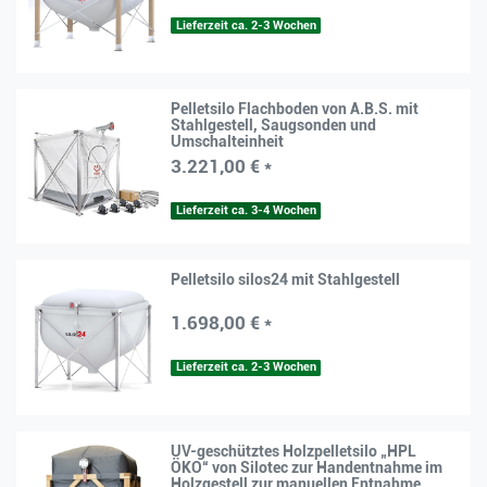
Lieferzeit ca. 2-3 Wochen
Pelletsilo Flachboden von A.B.S. mit
Stahlgestell, Saugsonden und
Umschalteinheit
3.221,00 € *
Lieferzeit ca. 3-4 Wochen
Pelletsilo silos24 mit Stahlgestell
1.698,00 € *
Lieferzeit ca. 2-3 Wochen
UV-geschütztes Holzpelletsilo „HPL
ÖKO“ von Silotec zur Handentnahme im
Holzgestell zur manuellen Entnahme