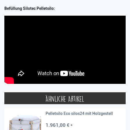
Befüllung Silotec Pelletsilo:
Ähnliche Artikel
Pelletsilo Eco silos24 mit Holzgestell
1.961,00 € *