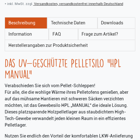
* inkl. MwSt. zzgl.
Versandkosten, versandkostenfrei innerhalb Deutschland
Beschreibung
Technische Daten
Downloads
Information
FAQ
Frage zum Artikel?
Herstellerangaben zur Produktsicherheit
Das UV-geschützte Pelletsilo "HPL
Manual"
Verabschieden Sie sich vom Pellet-Schleppen!
Für alle, die die wohlige Wärme ihres Pelletofens genießen, aber
auf das mühsame Hantieren mit schweren Säcken verzichten
möchten, ist das Gewebesilo HPL „MANUAL“ die ideale Lösung.
Dieses platzsparende Holzpelletlager aus staubdichtem High-
Tech-Gewebe verwandelt jeden kleinen Raum in ein effizientes
Pelletlager.
Nutzen Sie endlich den Vorteil der komfortablen LKW-Anlieferung