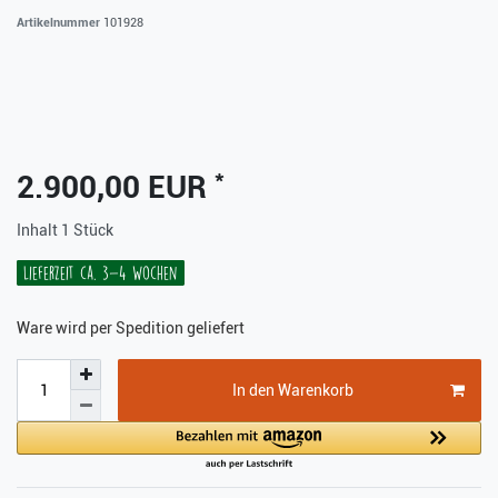
Artikelnummer
101928
*
2.900,00 EUR
Inhalt
1
Stück
Lieferzeit ca. 3-4 Wochen
Ware wird per Spedition geliefert
In den Warenkorb