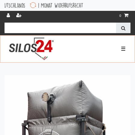
DS
1 MONAT WIDERRUFSRECHT
0
☰