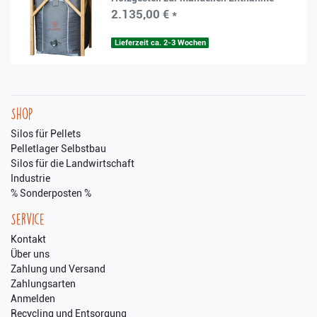
2.135,00 € *
Lieferzeit ca. 2-3 Wochen
Shop
Silos für Pellets
Pelletlager Selbstbau
Silos für die Landwirtschaft
Industrie
% Sonderposten %
Service
Kontakt
Über uns
Zahlung und Versand
Zahlungsarten
Anmelden
Recycling und Entsorgung