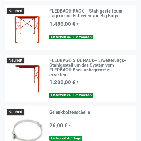
Neuheit
FLEDBAG® RACK – Stahlgestell zum
Lagern und Entleeren von Big Bags
1.486,00 € *
Lieferzeit ca. 1-2 Wochen
Neuheit
FLEDBAG® SIDE RACK– Erweiterungs-
Stahlgestell um das System vom
FLEDBAG® Rack unbegrenzt zu
erweitern
1.200,00 € *
Lieferzeit ca. 1-2 Wochen
Neuheit
Gelenkbolzenschelle
26,00 € *
Lieferzeit 4-5 Tage