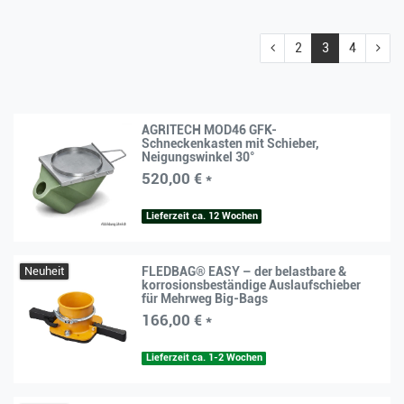
2
3
4
AGRITECH MOD46 GFK-
Schneckenkasten mit Schieber,
Neigungswinkel 30°
520,00 € *
Lieferzeit ca. 12 Wochen
Neuheit
FLEDBAG® EASY – der belastbare &
korrosionsbeständige Auslaufschieber
für Mehrweg Big-Bags
166,00 € *
Lieferzeit ca. 1-2 Wochen