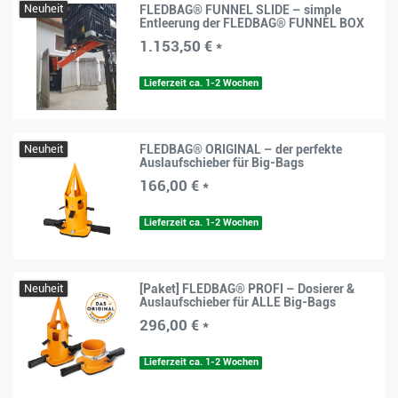
Neuheit
FLEDBAG® FUNNEL SLIDE – simple
Entleerung der FLEDBAG® FUNNEL BOX
1.153,50 € *
Lieferzeit ca. 1-2 Wochen
Neuheit
FLEDBAG® ORIGINAL – der perfekte
Auslaufschieber für Big-Bags
166,00 € *
Lieferzeit ca. 1-2 Wochen
Neuheit
[Paket] FLEDBAG® PROFI – Dosierer &
Auslaufschieber für ALLE Big-Bags
296,00 € *
Lieferzeit ca. 1-2 Wochen