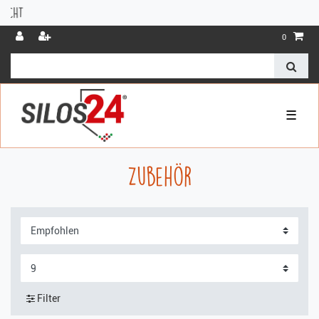
0
☰
Zubehör
Filter