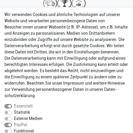
Wir verwenden Cookies und ähnliche Technologien auf unserer
Website und verarbeiten personenbezogene Daten von
Besucher:innen unserer Webseite (z.B. IP-Adresse), um z.B. Inhalte
und Anzeigen zu personalisieren, Medien von Drittanbietern
einzubinden oder Zugriffe auf unsere Website zu analysieren. Die
Datenverarbeitung erfolgt erst durch gesetzte Cookies. Wir teilen
diese Daten mit Dritten, die wir in den Einstellungen benennen.
Die Datenverarbeitung kann mit Einwilligung oder aufgrund eines
berechtigten Interesses erfolgen. Die Zustimmung kann erteilt oder
abgelehnt werden. Es besteht das Recht, nicht einzuwilligen und
Impressum
Daten­schutz­erklärung
AGB
die Einwilligung zu einem späteren Zeitpunkt zu ändern oder zu
widerrufen. Beachten Sie unser
Impressum
und weitere Hinweise
zur Verwendung personenbezogener Daten in unserer
Daten­
Barrierefreiheitserklärung
Widerrufs­recht
schutz­erklärung
.
Essenziell
Statistik
Kontakt
Vertrag widerrufen
Externe Medien
PayPal
Funktional