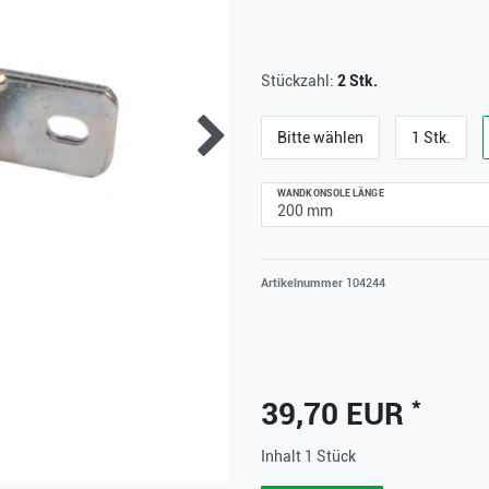
Stückzahl:
2 Stk.
Bitte wählen
1 Stk.
WANDKONSOLE LÄNGE
Artikelnummer
104244
*
39,70 EUR
Inhalt
1
Stück