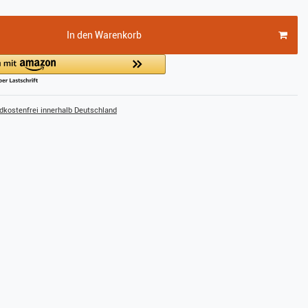
In den Warenkorb
kostenfrei innerhalb Deutschland