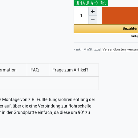
Lieferzeit 4-5 Tage
* inkl. MwSt. zzgl.
Versandkosten, versand
ormation
FAQ
Frage zum Artikel?
e Montage von z.B. Füllleitungsrohren entlang der
 auf, über die eine Verbindung zur Rohrschelle
r in der Grundplatte einfach, da diese um 90° zu