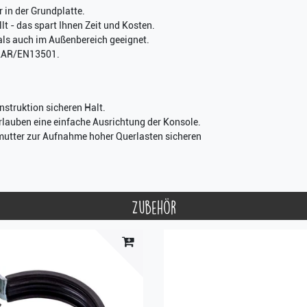
 in der Grundplatte.
t - das spart Ihnen Zeit und Kosten.
 als auch im Außenbereich geeignet.
MLAR/EN13501.
nstruktion sicheren Halt.
rlauben eine einfache Ausrichtung der Konsole.
mutter zur Aufnahme hoher Querlasten sicheren
Zubehör