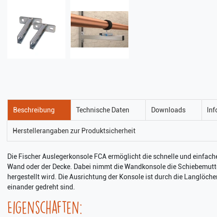
Beschreibung
Technische Daten
Downloads
Inf
Herstellerangaben zur Produktsicherheit
Die Fischer Auslegerkonsole FCA ermöglicht die schnelle und einfach
Wand oder der Decke. Dabei nimmt die Wandkonsole die Schiebemutter
hergestellt wird. Die Ausrichtung der Konsole ist durch die Langlöche
einander gedreht sind.
Eigenschaften: