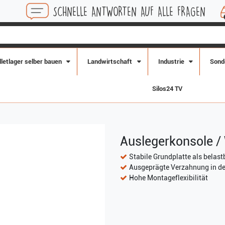
SCHNELLE ANTWORTEN AUF ALLE FRAGEN
KOSTE
lletlager selber bauen
Landwirtschaft
Industrie
Sond
Silos24 TV
Auslegerkonsole 
Stabile Grundplatte als belast
Ausgeprägte Verzahnung in der
Hohe Montageflexibilität