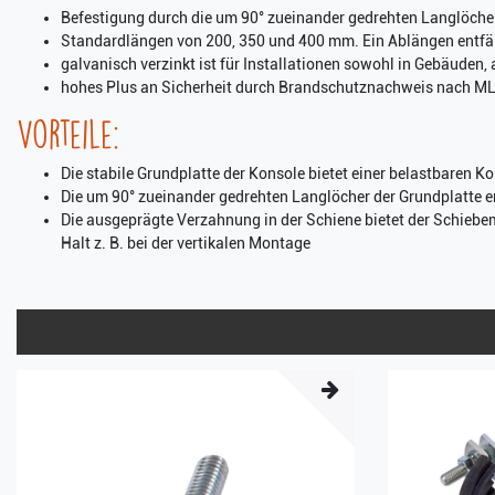
Befestigung durch die um 90° zueinander gedrehten Langlöcher
Standardlängen von 200, 350 und 400 mm. Ein Ablängen entfäll
galvanisch verzinkt ist für Installationen sowohl in Gebäuden,
hohes Plus an Sicherheit durch Brandschutznachweis nach 
Vorteile:
Die stabile Grundplatte der Konsole bietet einer belastbaren Ko
Die um 90° zueinander gedrehten Langlöcher der Grundplatte e
Die ausgeprägte Verzahnung in der Schiene bietet der Schiebe
Halt z. B. bei der vertikalen Montage