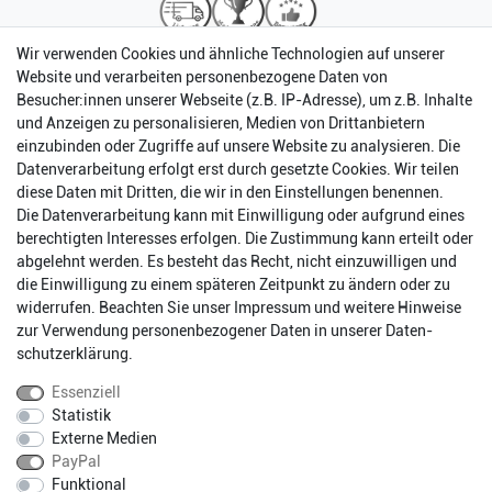
Wir verwenden Cookies und ähnliche Technologien auf unserer
Website und verarbeiten personenbezogene Daten von
Besucher:innen unserer Webseite (z.B. IP-Adresse), um z.B. Inhalte
und Anzeigen zu personalisieren, Medien von Drittanbietern
einzubinden oder Zugriffe auf unsere Website zu analysieren. Die
Datenverarbeitung erfolgt erst durch gesetzte Cookies. Wir teilen
diese Daten mit Dritten, die wir in den Einstellungen benennen.
Die Datenverarbeitung kann mit Einwilligung oder aufgrund eines
berechtigten Interesses erfolgen. Die Zustimmung kann erteilt oder
abgelehnt werden. Es besteht das Recht, nicht einzuwilligen und
Impressum
Daten­schutz­erklärung
AGB
die Einwilligung zu einem späteren Zeitpunkt zu ändern oder zu
widerrufen. Beachten Sie unser
Impressum
und weitere Hinweise
zur Verwendung personenbezogener Daten in unserer
Daten­
Barrierefreiheitserklärung
Widerrufs­recht
schutz­erklärung
.
Essenziell
Statistik
Kontakt
Vertrag widerrufen
Externe Medien
PayPal
Funktional