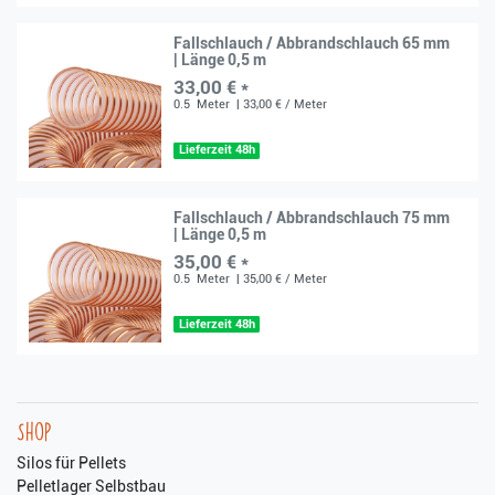
Fallschlauch / Abbrandschlauch 65 mm
| Länge 0,5 m
33,00 € *
0.5
Meter
| 33,00 € / Meter
Lieferzeit 48h
Fallschlauch / Abbrandschlauch 75 mm
| Länge 0,5 m
35,00 € *
0.5
Meter
| 35,00 € / Meter
Lieferzeit 48h
Shop
Silos für Pellets
Pelletlager Selbstbau