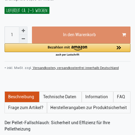
Lieferzeit ca. 2-3 Wochen
In den Warenkorb
* inkl. MwSt. zzgl.
Versandkosten, versandkostenfrei innerhalb Deutschland
Beschreibung
Technische Daten
Information
FAQ
Frage zum Artikel?
Herstellerangaben zur Produktsicherheit
Der Pellet-Fallschlauch: Sicherheit und Effizienz für Ihre
Pelletheizung