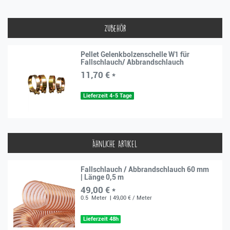
Zubehör
Pellet Gelenkbolzenschelle W1 für
Fallschlauch/ Abbrandschlauch
11,70 € *
Lieferzeit 4-5 Tage
Ähnliche Artikel
Fallschlauch / Abbrandschlauch 60 mm
| Länge 0,5 m
49,00 € *
0.5
Meter
| 49,00 € / Meter
Lieferzeit 48h