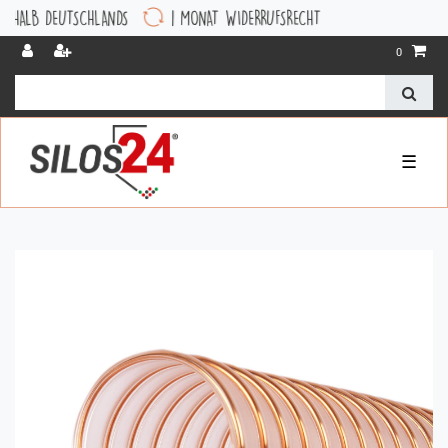
EUTSCHLANDS
1 MONAT WIDERRUFSRECHT
0
☰