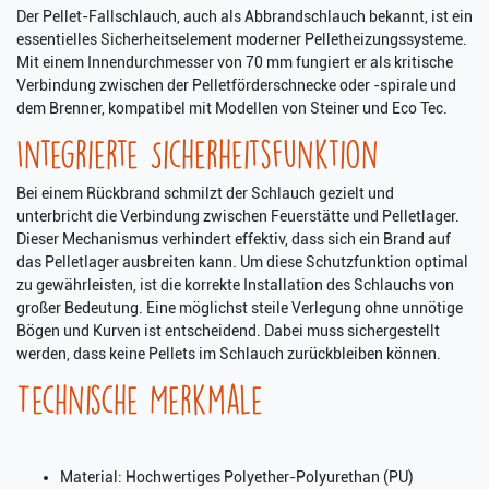
Der Pellet-Fallschlauch, auch als Abbrandschlauch bekannt, ist ein
essentielles Sicherheitselement moderner Pelletheizungssysteme.
Mit einem Innendurchmesser von 70 mm fungiert er als kritische
Verbindung zwischen der Pelletförderschnecke oder -spirale und
dem Brenner, kompatibel mit Modellen von Steiner und Eco Tec.
Integrierte Sicherheitsfunktion
Bei einem Rückbrand schmilzt der Schlauch gezielt und
unterbricht die Verbindung zwischen Feuerstätte und Pelletlager.
Dieser Mechanismus verhindert effektiv, dass sich ein Brand auf
das Pelletlager ausbreiten kann. Um diese Schutzfunktion optimal
zu gewährleisten, ist die korrekte Installation des Schlauchs von
großer Bedeutung. Eine möglichst steile Verlegung ohne unnötige
Bögen und Kurven ist entscheidend. Dabei muss sichergestellt
werden, dass keine Pellets im Schlauch zurückbleiben können.
Technische Merkmale
Material: Hochwertiges Polyether-Polyurethan (PU)