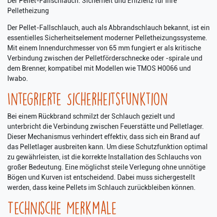
Der Pellet-Fallschlauch: Sicherheit und Effizienz für Ihre
Pelletheizung
Der Pellet-Fallschlauch, auch als Abbrandschlauch bekannt, ist ein
essentielles Sicherheitselement moderner Pelletheizungssysteme.
Mit einem Innendurchmesser von 65 mm fungiert er als kritische
Verbindung zwischen der Pelletförderschnecke oder -spirale und
dem Brenner, kompatibel mit Modellen wie TMOS H0066 und
Iwabo.
Integrierte Sicherheitsfunktion
Bei einem Rückbrand schmilzt der Schlauch gezielt und
unterbricht die Verbindung zwischen Feuerstätte und Pelletlager.
Dieser Mechanismus verhindert effektiv, dass sich ein Brand auf
das Pelletlager ausbreiten kann. Um diese Schutzfunktion optimal
zu gewährleisten, ist die korrekte Installation des Schlauchs von
großer Bedeutung. Eine möglichst steile Verlegung ohne unnötige
Bögen und Kurven ist entscheidend. Dabei muss sichergestellt
werden, dass keine Pellets im Schlauch zurückbleiben können.
Technische Merkmale