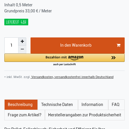
Inhalt
0,5
Meter
Grundpreis
33,00 € / Meter
Lieferzeit 48h
In den Warenkorb
* inkl. MwSt. zzgl.
Versandkosten, versandkostenfrei innerhalb Deutschland
Beschreibung
Technische Daten
Information
FAQ
Frage zum Artikel?
Herstellerangaben zur Produktsicherheit