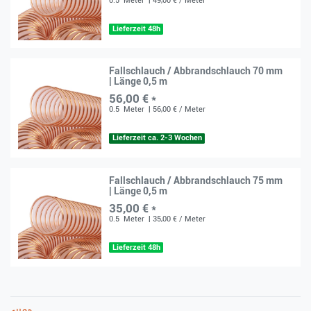
0.5
Meter
| 49,00 € / Meter
Lieferzeit 48h
Fallschlauch / Abbrandschlauch 70 mm
| Länge 0,5 m
56,00 € *
0.5
Meter
| 56,00 € / Meter
Lieferzeit ca. 2-3 Wochen
Fallschlauch / Abbrandschlauch 75 mm
| Länge 0,5 m
35,00 € *
0.5
Meter
| 35,00 € / Meter
Lieferzeit 48h