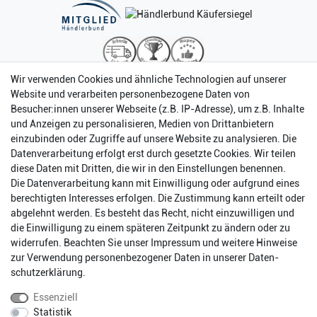
Wir verwenden Cookies und ähnliche Technologien auf unserer
Website und verarbeiten personenbezogene Daten von
Besucher:innen unserer Webseite (z.B. IP-Adresse), um z.B. Inhalte
und Anzeigen zu personalisieren, Medien von Drittanbietern
einzubinden oder Zugriffe auf unsere Website zu analysieren. Die
Datenverarbeitung erfolgt erst durch gesetzte Cookies. Wir teilen
diese Daten mit Dritten, die wir in den Einstellungen benennen.
Die Datenverarbeitung kann mit Einwilligung oder aufgrund eines
berechtigten Interesses erfolgen. Die Zustimmung kann erteilt oder
abgelehnt werden. Es besteht das Recht, nicht einzuwilligen und
Impressum
Daten­schutz­erklärung
AGB
die Einwilligung zu einem späteren Zeitpunkt zu ändern oder zu
widerrufen. Beachten Sie unser
Impressum
und weitere Hinweise
zur Verwendung personenbezogener Daten in unserer
Daten­
Barrierefreiheitserklärung
Widerrufs­recht
schutz­erklärung
.
Essenziell
Statistik
Kontakt