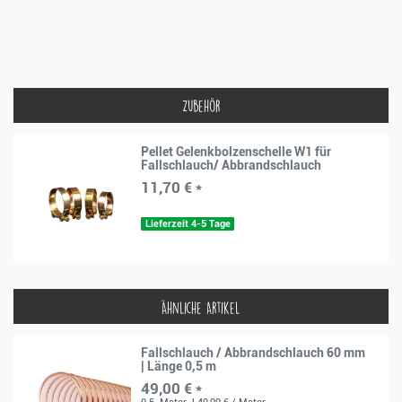
Zubehör
Pellet Gelenkbolzenschelle W1 für
Fallschlauch/ Abbrandschlauch
11,70 € *
Lieferzeit 4-5 Tage
Ähnliche Artikel
Fallschlauch / Abbrandschlauch 60 mm
| Länge 0,5 m
49,00 € *