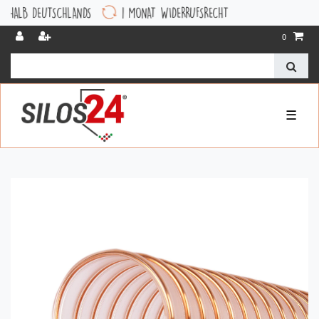
EUTSCHLANDS
1 MONAT WIDERRUFSRECHT
0
☰