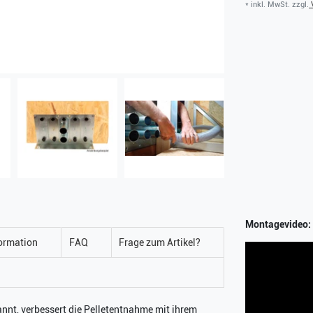
* inkl. MwSt. zzgl.
V
Montagevideo:
ormation
FAQ
Frage zum Artikel?
nnt, verbessert die Pelletentnahme mit ihrem