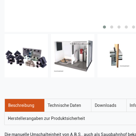
Beschreibung
Technische Daten
Downloads
Inf
Herstellerangaben zur Produktsicherheit
Die manuelle Umschalteinheit von A.B.S., auch als Saugbahnhof beka