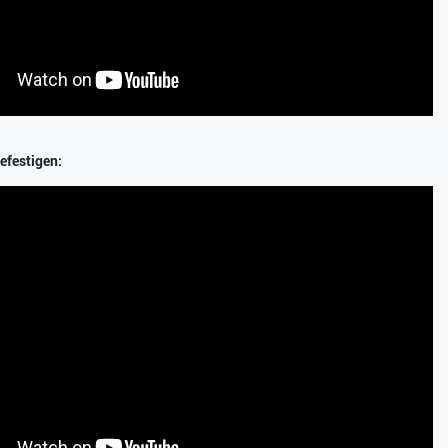
efestigen: