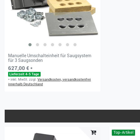
Manuelle Umschalteinheit für Saugsystem
für 3 Saugsonden
627,00 € *
Lieferzeit 4-5 Tage
*
inkl. MwSt.
zzgl.
Versandkosten, versandkostenfrei
innerhalb Deutschland
Top-Artikel