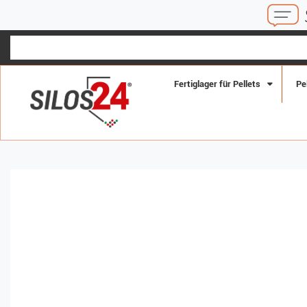
SCHNELLE ANTWOR
Fertiglager für Pellets
Pe