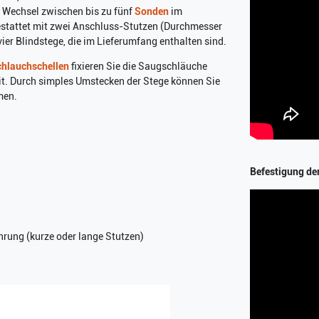
 Wechsel zwischen bis zu fünf
Sonden
im
estattet mit zwei Anschluss-Stutzen (Durchmesser
vier Blindstege, die im Lieferumfang enthalten sind.
hlauchschellen
fixieren Sie die Saugschläuche
it. Durch simples Umstecken der Stege können Sie
men.
Befestigung de
rung (kurze oder lange Stutzen)