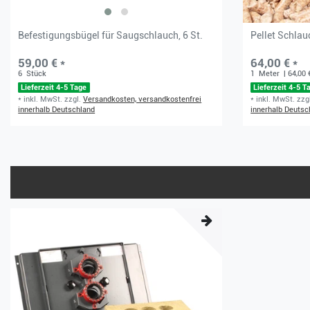
Befestigungsbügel für Saugschlauch, 6 St.
Pellet Schla
59,00 € *
64,00 € *
6
Stück
1
Meter
| 64,00 
Lieferzeit 4-5 Tage
Lieferzeit 4-5 T
*
inkl. MwSt.
zzgl.
Versandkosten, versandkostenfrei
*
inkl. MwSt.
zzg
innerhalb Deutschland
innerhalb Deutsc