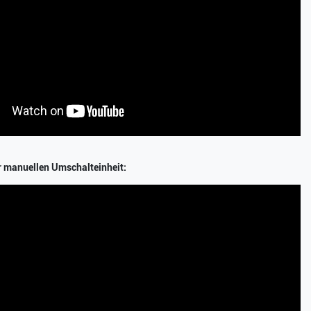
r manuellen Umschalteinheit: