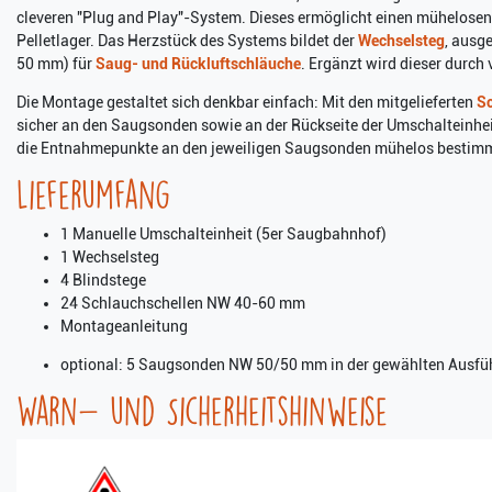
cleveren "Plug and Play"-System. Dieses ermöglicht einen mühelosen
Pelletlager. Das Herzstück des Systems bildet der
Wechselsteg
, ausg
50 mm) für
Saug- und Rückluftschläuche
. Ergänzt wird dieser durch 
Die Montage gestaltet sich denkbar einfach: Mit den mitgelieferten
Sc
sicher an den Saugsonden sowie an der Rückseite der Umschalteinhe
die Entnahmepunkte an den jeweiligen Saugsonden mühelos bestim
Lieferumfang
1 Manuelle Umschalteinheit (5er Saugbahnhof)
1 Wechselsteg
4 Blindstege
24 Schlauchschellen NW 40-60 mm
Montageanleitung
optional: 5 Saugsonden NW 50/50 mm in der gewählten Ausfüh
Warn- und Sicherheitshinweise