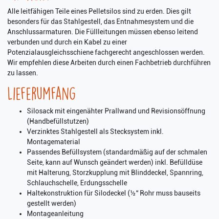
Alle leitfähigen Teile eines Pelletsilos sind zu erden. Dies gilt
besonders für das Stahlgestell, das Entnahmesystem und die
Anschlussarmaturen. Die Füllleitungen müssen ebenso leitend
verbunden und durch ein Kabel zu einer
Potenzialausgleichsschiene fachgerecht angeschlossen werden.
Wir empfehlen diese Arbeiten durch einen Fachbetrieb durchführen
zu lassen.
Lieferumfang
Silosack mit eingenähter Prallwand und Revisionsöffnung
(Handbefüllstutzen)
Verzinktes Stahlgestell als Stecksystem inkl.
Montagematerial
Passendes Befüllsystem (standardmäßig auf der schmalen
Seite, kann auf Wunsch geändert werden) inkl. Befülldüse
mit Halterung, Storzkupplung mit Blinddeckel, Spannring,
Schlauchschelle, Erdungsschelle
Haltekonstruktion für Silodeckel (½“ Rohr muss bauseits
gestellt werden)
Montageanleitung