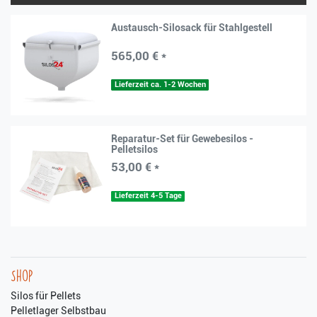
Austausch-Silosack für Stahlgestell
565,00 € *
Lieferzeit ca. 1-2 Wochen
Reparatur-Set für Gewebesilos -
Pelletsilos
53,00 € *
Lieferzeit 4-5 Tage
Shop
Silos für Pellets
Pelletlager Selbstbau