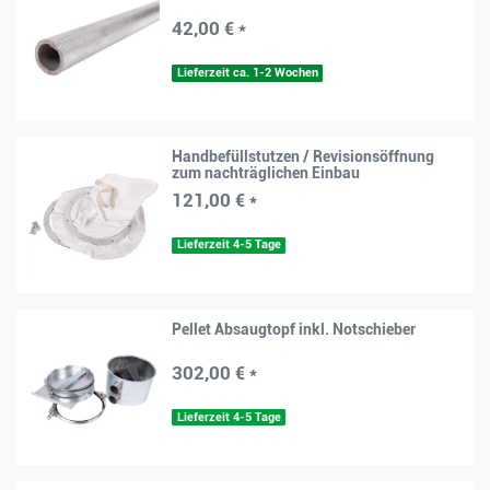
42,00 € *
Lieferzeit ca. 1-2 Wochen
Handbefüllstutzen / Revisionsöffnung
zum nachträglichen Einbau
121,00 € *
Lieferzeit 4-5 Tage
Pellet Absaugtopf inkl. Notschieber
302,00 € *
Lieferzeit 4-5 Tage