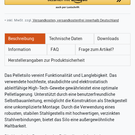
* inkl. MwSt. zzgl.
Versandkosten, versandkostenfrei innerhalb Deutschland
Beschreibung
Technische Daten
Downloads
Information
FAQ
Frage zum Artikel?
Herstellerangaben zur Produktsicherheit
Das Pelletsilo vereint Funktionalität und Langlebigkeit. Das
verwendete hochfeste, staubdichte und elektrostatisch
ableitfähige High-Tech-Gewebe gewährleistet eine optimale
Pelletlagerung. Unterstützt durch eine benutzerfreundliche
Selbstbauanleitung, ermöglicht die Konstruktion als Steckgestell
eine unkomplizierte Montage. Durch die Verwendung eines
robusten, stabilen Stahlgestells mit hochwertigen, verzinkten
Stahlverbindungen, bietet das Silo eine außergewöhnliche
Haltbarkeit.