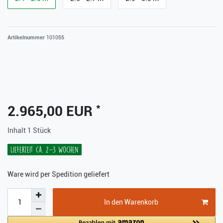
Artikelnummer
101055
*
2.965,00 EUR
Inhalt
1
Stück
Lieferzeit ca. 2-3 Wochen
Ware wird per Spedition geliefert
In den Warenkorb