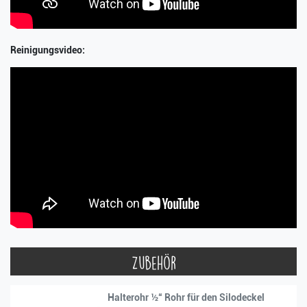
Reinigungsvideo:
Zubehör
Halterohr ½“ Rohr für den Silodeckel