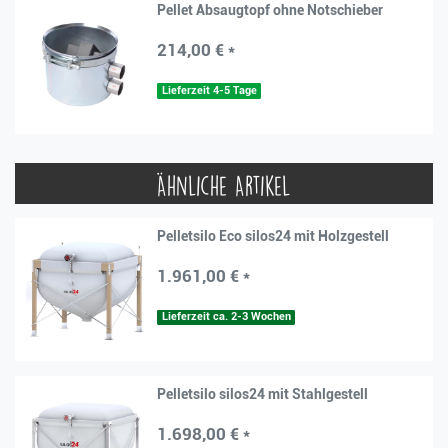
Pellet Absaugtopf ohne Notschieber
214,00 € *
Lieferzeit 4-5 Tage
Ähnliche Artikel
Pelletsilo Eco silos24 mit Holzgestell
1.961,00 € *
Lieferzeit ca. 2-3 Wochen
Pelletsilo silos24 mit Stahlgestell
1.698,00 € *