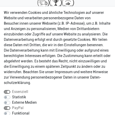
Wir verwenden Cookies und ähnliche Technologien auf unserer
Website und verarbeiten personenbezogene Daten von
Besucher:innen unserer Webseite (z.B. IP-Adresse), um z.B. Inhalte
und Anzeigen zu personalisieren, Medien von Drittanbietern
einzubinden oder Zugriffe auf unsere Website zu analysieren. Die
Datenverarbeitung erfolgt erst durch gesetzte Cookies. Wir teilen
diese Daten mit Dritten, die wir in den Einstellungen benennen.
Die Datenverarbeitung kann mit Einwilligung oder aufgrund eines
berechtigten Interesses erfolgen. Die Zustimmung kann erteilt oder
abgelehnt werden. Es besteht das Recht, nicht einzuwilligen und
Impressum
Daten­schutz­erklärung
AGB
die Einwilligung zu einem späteren Zeitpunkt zu ändern oder zu
widerrufen. Beachten Sie unser
Impressum
und weitere Hinweise
zur Verwendung personenbezogener Daten in unserer
Daten­
Barrierefreiheitserklärung
Widerrufs­recht
schutz­erklärung
.
Essenziell
Statistik
Kontakt
Vertrag widerrufen
Externe Medien
PayPal
Funktional