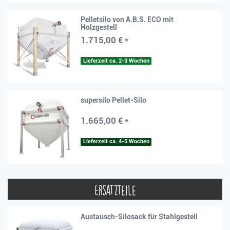
Pelletsilo von A.B.S. ECO mit
Holzgestell
1.715,00 € *
Lieferzeit ca. 2-3 Wochen
supersilo Pellet-Silo
1.665,00 € *
Lieferzeit ca. 4-5 Wochen
Ersatzteile
Austausch-Silosack für Stahlgestell