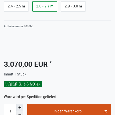
2.4 - 2.5 m
2.6 - 2.7 m
2.9 - 3.0 m
Artikelnummer
101066
*
3.070,00 EUR
Inhalt
1
Stück
Lieferzeit ca. 2-3 Wochen
Ware wird per Spedition geliefert
In den Warenkorb