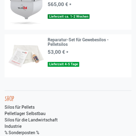
565,00 € *
Lieferzeit ca. 1-2 Wochen
Reparatur-Set für Gewebesilos -
Pelletsilos
53,00 € *
Lieferzeit 4-5 Tage
Shop
Silos für Pellets
Pelletlager Selbstbau
Silos für die Landwirtschaft
Industrie
% Sonderposten %