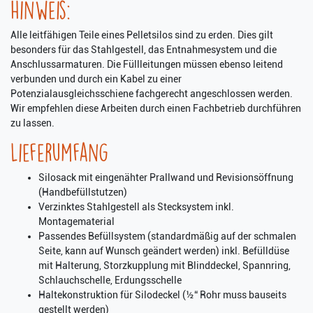
Hinweis:
Alle leitfähigen Teile eines Pelletsilos sind zu erden. Dies gilt
besonders für das Stahlgestell, das Entnahmesystem und die
Anschlussarmaturen. Die Füllleitungen müssen ebenso leitend
verbunden und durch ein Kabel zu einer
Potenzialausgleichsschiene fachgerecht angeschlossen werden.
Wir empfehlen diese Arbeiten durch einen Fachbetrieb durchführen
zu lassen.
Lieferumfang
Silosack mit eingenähter Prallwand und Revisionsöffnung
(Handbefüllstutzen)
Verzinktes Stahlgestell als Stecksystem inkl.
Montagematerial
Passendes Befüllsystem (standardmäßig auf der schmalen
Seite, kann auf Wunsch geändert werden) inkl. Befülldüse
mit Halterung, Storzkupplung mit Blinddeckel, Spannring,
Schlauchschelle, Erdungsschelle
Haltekonstruktion für Silodeckel (½“ Rohr muss bauseits
gestellt werden)