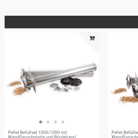
Pellet Befüllset 1000/1000 mit
Pellet Befüll
Wandflanschplatte und Bördelrand
Wandflanschp