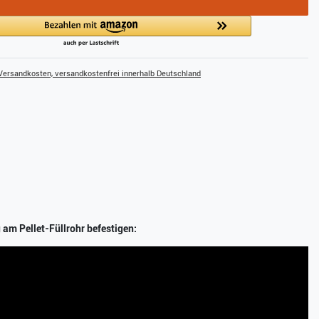
ersandkosten, versandkostenfrei innerhalb Deutschland
 am Pellet-Füllrohr befestigen: