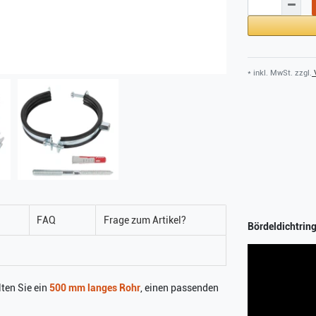
* inkl. MwSt. zzgl.
V
FAQ
Frage zum Artikel?
Bördeldichtring
ten Sie ein
500 mm langes Rohr
, einen passenden