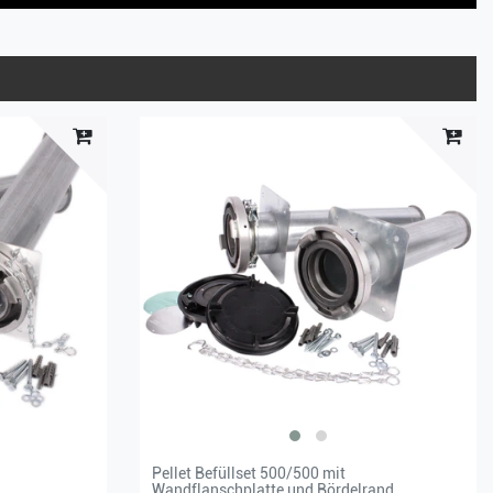
Pellet Befüllset 500/500 mit
Wandflanschplatte und Bördelrand