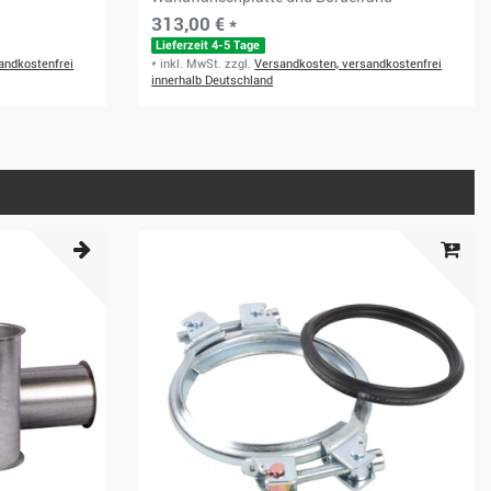
313,00 € *
Lieferzeit 4-5 Tage
andkostenfrei
*
inkl. MwSt.
zzgl.
Versandkosten, versandkostenfrei
innerhalb Deutschland