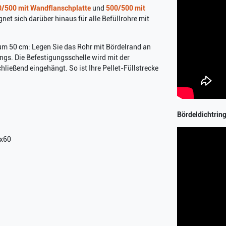
/500 mit Wandflanschplatte
und
500/500 mit
net sich darüber hinaus für alle Befüllrohre mit
 um 50 cm: Legen Sie das Rohr mit Bördelrand an
ngs. Die Befestigungsschelle wird mit der
ließend eingehängt. So ist Ihre Pellet-Füllstrecke
Bördeldichtrin
2x60