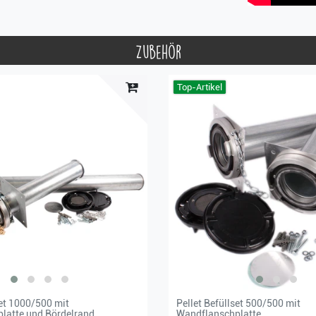
Zubehör
Top-Artikel
set 1000/500 mit
Pellet Befüllset 500/500 mit
latte und Bördelrand
Wandflanschplatte