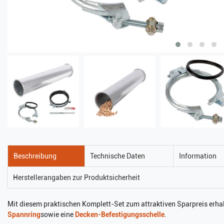
Beschreibung
Technische Daten
Information
Herstellerangaben zur Produktsicherheit
Mit diesem praktischen Komplett-Set zum attraktiven Sparpreis erhal
Spannring
sowie eine
Decken-Befestigungsschelle
.