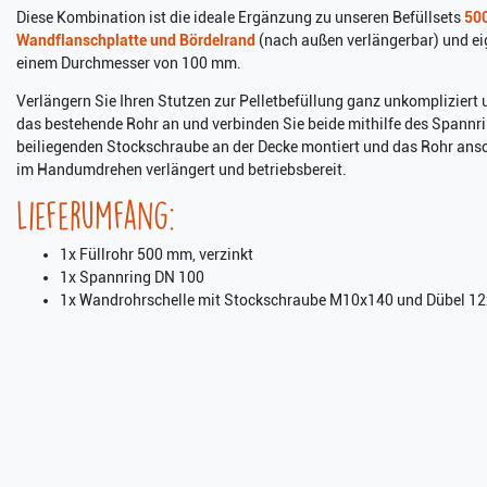
Diese Kombination ist die ideale Ergänzung zu unseren Befüllsets
500
Wandflanschplatte und Bördelrand
(nach außen verlängerbar) und eig
einem Durchmesser von 100 mm.
Verlängern Sie Ihren Stutzen zur Pelletbefüllung ganz unkompliziert
das bestehende Rohr an und verbinden Sie beide mithilfe des Spannri
beiliegenden Stockschraube an der Decke montiert und das Rohr ansch
im Handumdrehen verlängert und betriebsbereit.
Lieferumfang:
1x Füllrohr 500 mm, verzinkt
1x Spannring DN 100
1x Wandrohrschelle mit Stockschraube M10x140 und Dübel 1