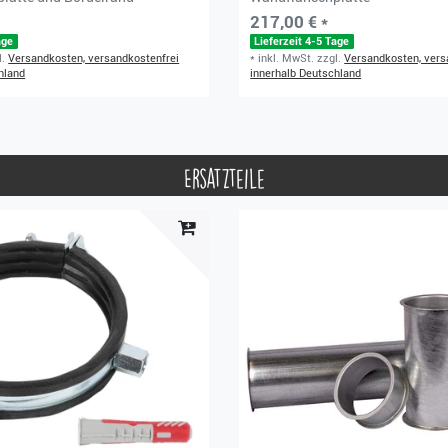
217,00 € *
age
Lieferzeit 4-5 Tage
l.
Versandkosten, versandkostenfrei
*
inkl. MwSt.
zzgl.
Versandkosten, vers
hland
innerhalb Deutschland
Ersatzteile