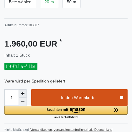
Bitte wählen
20 m
50 m
Artikelnummer
103307
*
1.960,00 EUR
Inhalt
1
Stück
Lieferzeit 4-5 Tage
Ware wird per Spedition geliefert
In den Warenkorb
* inkl. MwSt. zzgl.
Versandkosten, versandkostenfrei innerhalb Deutschland