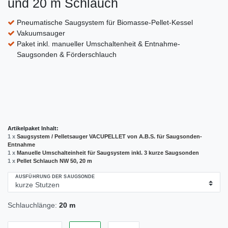
und 20 m Schlauch
Pneumatische Saugsystem für Biomasse-Pellet-Kessel
Vakuumsauger
Paket inkl. manueller Umschaltenheit & Entnahme-
Saugsonden & Förderschlauch
Artikelpaket Inhalt:
1 x
Saugsystem / Pelletsauger VACUPELLET von A.B.S. für Saugsonden-
Entnahme
1 x
Manuelle Umschalteinheit für Saugsystem inkl. 3 kurze Saugsonden
1 x
Pellet Schlauch NW 50, 20 m
AUSFÜHRUNG DER SAUGSONDE
Schlauchlänge:
20 m