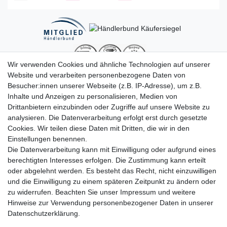
Wir verwenden Cookies und ähnliche Technologien auf unserer
Website und verarbeiten personenbezogene Daten von
Besucher:innen unserer Webseite (z.B. IP-Adresse), um z.B.
Inhalte und Anzeigen zu personalisieren, Medien von
Drittanbietern einzubinden oder Zugriffe auf unsere Website zu
analysieren. Die Datenverarbeitung erfolgt erst durch gesetzte
Cookies. Wir teilen diese Daten mit Dritten, die wir in den
Einstellungen benennen.
Die Datenverarbeitung kann mit Einwilligung oder aufgrund eines
berechtigten Interesses erfolgen. Die Zustimmung kann erteilt
oder abgelehnt werden. Es besteht das Recht, nicht einzuwilligen
Impressum
Daten­schutz­erklärung
AGB
und die Einwilligung zu einem späteren Zeitpunkt zu ändern oder
zu widerrufen. Beachten Sie unser
Impressum
und weitere
Hinweise zur Verwendung personenbezogener Daten in unserer
Barrierefreiheitserklärung
Widerrufs­recht
Daten­schutz­erklärung
.